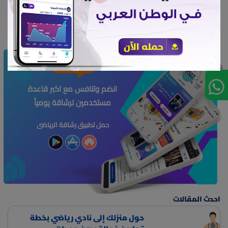
تمرين، عضلة الباي
100000
انضم وتنافس مع اكبر قاعدة
مستخدمين لرشاقة يومياً
حمل تطبيق رشاقة الرياضى
احدث المقالات
حول منزلك إلى نادي رياضي بخطة