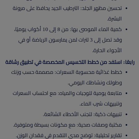
تحسين مظهر الجلد: الترطيب الجيد يحافظ على مرونة
البشرة.
كمية الماء الموصى بها: من 8 إلى 10 أكواب يوميًا،
وقد تصل إلى 3 لترات لمن يمارسون الرياضة أو في
الأجواء الحارة.
رابعًا: استفد من خطط التخسيس المخصصة في تطبيق رشاقة
خطط غذائية محسوبة السعرات: مصممة حسب وزنك
وطولك ونشاطك اليومي.
متابعة يومية للوجبات والمياه: مع احتساب السعرات
وتنبيهات شرب الماء.
تنبيهات ذكية: لتجنب الأخطاء الشائعة.
مكتبة وصفات صحية: مع مكونات بسيطة ومتوفرة.
تقارير تحليلية: توضح مدى التقدم في فقدان الوزن.