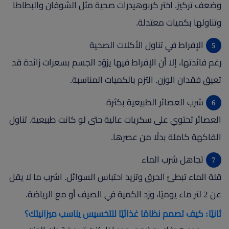
وضعف تركيز. اختر كربوهيدرات صحية مثل الشوفان والبطاطا
وتناولها بكميات معتدلة.
الإفراط في تناول الأكلات الصحية
رغم فائدتها، إلا أن الإفراط فيها يزوّد الجسم بسعرات زائدة قد
تعيق فقدان الوزن. التزم بالكميات المناسبة.
شرب العصائر الطبيعية بكثرة
العصائر تحتوي على سكريات عالية حتى لو كانت طبيعية. تناول
الفاكهة كاملة بدلًا من عصرها.
تجاهل شرب الماء
قلة الماء تبطئ الحرق وتزيد احتباس السوائل. اشرب ما لا يقل
عن 2 لتر ماء يوميًا، وزد الكمية في الصيف أو مع الرياضة.
ثانيًا: كيف تصمم نظامًا غذائيًا للتخسيس يناسب ميزانيتك؟