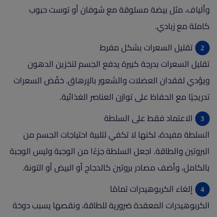
وألياف، مثل بيضة مسلوقة مع شوفان أو توست حبوب
كاملة مع زبادي.
تقليل السعرات بشكل مفرط
تقليل السعرات بدرجة كبيرة يدفع الجسم لتخزين الدهون
ويؤدي لفقدان العضلات والشعور بالإرهاق. خفّض السعرات
تدريجيًا مع الحفاظ على توازن العناصر الغذائية.
الاعتماد فقط على السلطة
السلطة مفيدة، لكنها لا تكفي لتلبية احتياجات الجسم من
البروتين والطاقة. اجعل السلطة جزءًا من الوجبة وليس الوجبة
بالكامل، وأضف مصادر بروتين كالدجاج أو البيض أو التونة.
إلغاء الكربوهيدرات تمامًا
الكربوهيدرات المعقدة ضرورية للطاقة، ونقصها يسبب دوخة