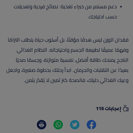
دعم مستمر من خبراء تغذية: نصائح فردية وتعديلات
حسب احتياجك.
فقدان الوزن ليس هدفًا مؤقتًا، بل أسلوب حياة يتطلب التزامًا
وفهمًا عميقًا لطبيعة الجسم واحتياجاته. النظام الغذائي
الناجح يمنحك طاقة أفضل، نفسية متوازنة، وجسمًا صحيًا
بعيدًا عن التقلبات والحرمان. ابدأ رحلتك بخطوة صغيرة، واجعل
وعيك الغذائي دليلك، فالصحة كنز ثمين لا يُقدّر بثمن.
إعجابات 115