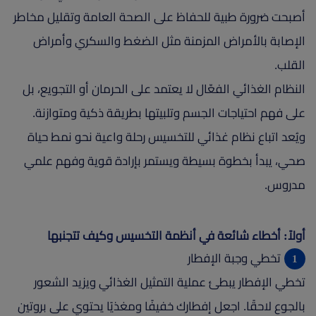
أصبحت ضرورة طبية للحفاظ على الصحة العامة وتقليل مخاطر
الإصابة بالأمراض المزمنة مثل الضغط والسكري وأمراض
القلب.
النظام الغذائي الفعّال لا يعتمد على الحرمان أو التجويع، بل
على فهم احتياجات الجسم وتلبيتها بطريقة ذكية ومتوازنة.
ويُعد اتباع نظام غذائي للتخسيس رحلة واعية نحو نمط حياة
صحي، يبدأ بخطوة بسيطة ويستمر بإرادة قوية وفهم علمي
مدروس.
أولاً: أخطاء شائعة في أنظمة التخسيس وكيف تتجنبها
تخطي وجبة الإفطار
تخطي الإفطار يبطئ عملية التمثيل الغذائي ويزيد الشعور
بالجوع لاحقًا. اجعل إفطارك خفيفًا ومغذيًا يحتوي على بروتين