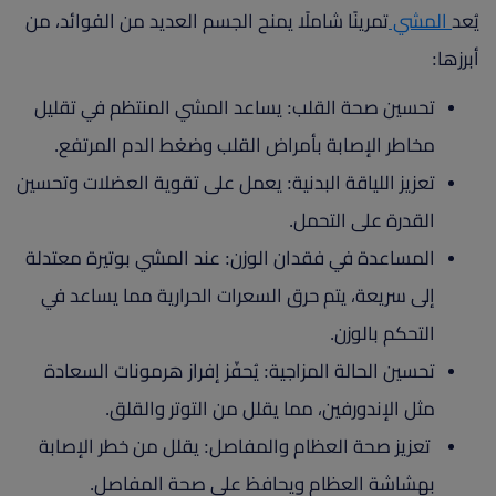
يُعد
المشي
تمرينًا شاملًا يمنح الجسم العديد من الفوائد، من
أبرزها:
تحسين صحة القلب: يساعد المشي المنتظم في تقليل
مخاطر الإصابة بأمراض القلب وضغط الدم المرتفع.
تعزيز اللياقة البدنية: يعمل على تقوية العضلات وتحسين
القدرة على التحمل.
المساعدة في فقدان الوزن: عند المشي بوتيرة معتدلة
إلى سريعة، يتم حرق السعرات الحرارية مما يساعد في
التحكم بالوزن.
تحسين الحالة المزاجية: يُحفّز إفراز هرمونات السعادة
مثل الإندورفين، مما يقلل من التوتر والقلق.
تعزيز صحة العظام والمفاصل: يقلل من خطر الإصابة
بهشاشة العظام ويحافظ على صحة المفاصل.