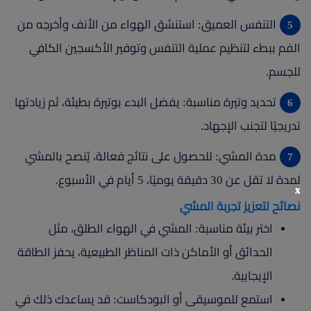
التنفس العميق: استنشق الهواء من الأنف وأخرجه من
الفم ببطء لتنظيم عملية التنفس وتوفير الأكسجين الكافي
للجسم.
تحديد وتيرة مناسبة: يفضل البدء بوتيرة بطيئة، ثم زيادتها
تدريجيًا لتجنب الإجهاد.
مدة المشي: للحصول على نتائج فعالة، يُنصح بالمشي
لمدة لا تقل عن 30 دقيقة يوميًا، 5 أيام في الأسبوع.
x
نصائح لتعزيز تجربة المشي
اختر بيئة مناسبة: المشي في الهواء الطلق، مثل
الحدائق أو الأماكن ذات المناظر الطبيعية، يحفز الطاقة
الإيجابية.
استمع للموسيقى أو البودكاست: قد يساعدك ذلك في