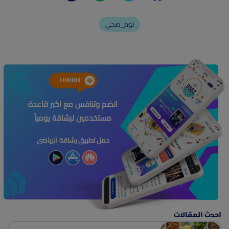
نوم_صحي
100000
انضم وتنافس مع اكبر قاعدة
مستخدمين لرشاقة يومياً
حمل تطبيق رشاقة الرياضى
احدث المقالات