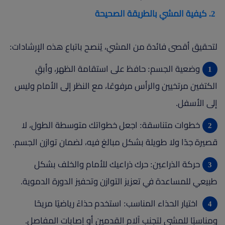
2. كيفية المشي بالطريقة الصحيحة
لتحقيق أقصى فائدة من المشي، يُنصح باتباع هذه الإرشادات:
وضعية الجسم: حافظ على استقامة الظهر، وأبقِ
الكتفين مرتخيين والرأس مرفوعًا، مع النظر إلى الأمام وليس
إلى الأسفل.
خطوات متناسقة: اجعل خطواتك متوسطة الطول، لا
قصيرة جدًا ولا طويلة بشكل مبالغ فيه، لضمان توازن الجسم.
حركة الذراعين: حرك ذراعيك للأمام والخلف بشكل
طبيعي للمساعدة في تعزيز التوازن وتحفيز الدورة الدموية.
اختيار الحذاء المناسب: استخدم حذاءً رياضيًا مريحًا
ومناسبًا للمشي لتجنب آلام القدمين أو إصابات المفاصل.