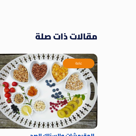
مقالات ذات صلة
عامة
المقرمشات والسناك الصحي