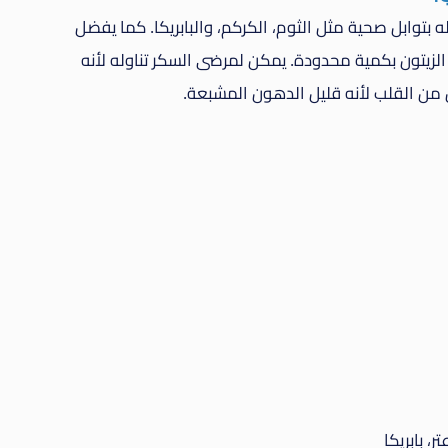
 بتوابل صحية مثل الثوم، الكركم، والبابريكا. كما يفضل
لزيتون بكمية محدودة. يمكن لمرضى السكر تناوله لأنه
من القلب لأنه قليل الدهون المشبعة.
، بابريكا