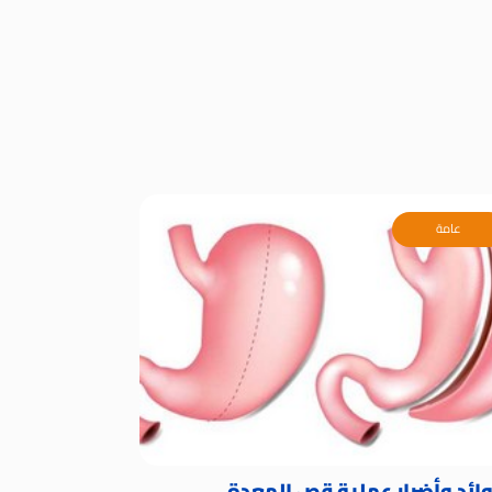
عامة
ائد وأضرار عملية قص المعدة