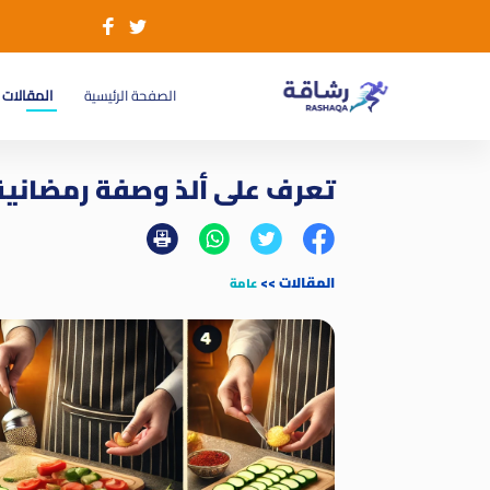
(current)
الصفحة الرئيسية
المقالات
تعرف على ألذ وصفة رمضانية
المقالات
>>
عامة