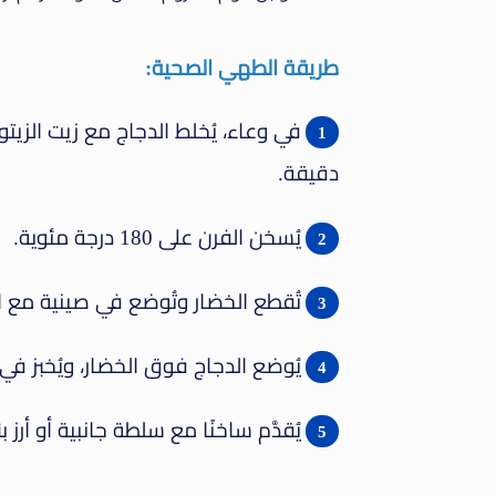
طريقة الطهي الصحية:
دقيقة.
يُسخن الفرن على 180 درجة مئوية.
تُقطع الخضار وتُوضع في صينية مع ال
يُوضع الدجاج فوق الخضار، ويُخبز في الفرن لمدة 25-30 دقي
يُقدَّم ساخنًا مع سلطة جانبية أو أرز