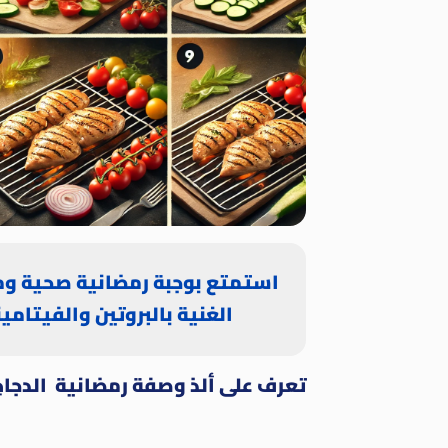
استمتع بوجبة رمضانية صحية وم
الغنية بالبروتين والفيتامين
تعرف على ألذ وصفة رمضانية الدجا