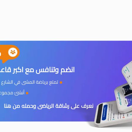
0
انضم وتنافس مع اكبر قاعد
تمتع برياضة المشى في الشارع و
أنشئ مجموعتك
نعرف على رشاقة الرياضى وحمله من هنا