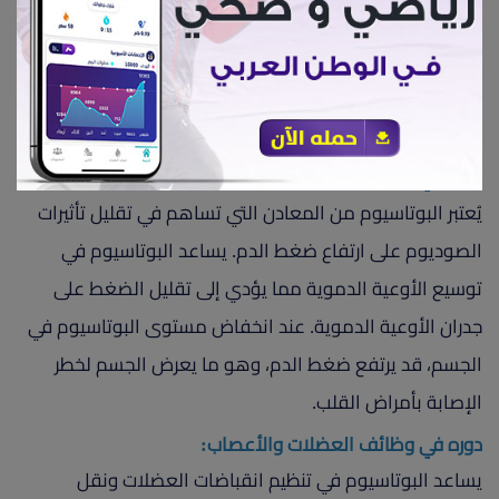
بشكل طبيعي. يعمل البوتاسيوم بالتعاون مع الصوديوم على
ضبط مستويات السوائل في الجسم، مما يحافظ على مستوى
ضغط الدم ويساعد في منع الاحتباس المائي الذي قد يحدث
خلال فترة الصيام.
دوره في تنظيم ضغط الدم:
يُعتبر البوتاسيوم من المعادن التي تساهم في تقليل تأثيرات
الصوديوم على ارتفاع ضغط الدم. يساعد البوتاسيوم في
توسيع الأوعية الدموية مما يؤدي إلى تقليل الضغط على
جدران الأوعية الدموية. عند انخفاض مستوى البوتاسيوم في
الجسم، قد يرتفع ضغط الدم، وهو ما يعرض الجسم لخطر
الإصابة بأمراض القلب.
دوره في وظائف العضلات والأعصاب:
يساعد البوتاسيوم في تنظيم انقباضات العضلات ونقل