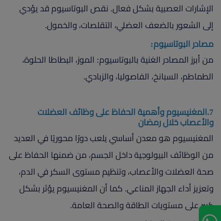
الإشارات العصبية بشكل فعال. نقص البوتاسيوم قد يؤدي
إلى الشعور بالضعف العضلي، التقلصات، والخمول.
مصادر البوتاسيوم:
من أبرز المصادر الغنية بالبوتاسيوم: الموز، البطاطا الحلوة،
الطماطم، السبانخ، الفاصوليا، والزبادي.
7.المغنيسيوم وأهمية الحفاظ على وظائف العضلات
والأعصاب خلال رمضان
المغنيسيوم هو معدن أساسي يلعب دورًا محوريًا في العديد
من الوظائف البيولوجية داخل الجسم، من ضمنها الحفاظ على
صحة العضلات والأعصاب، وتنظيم مستوى السكر في الدم،
وتعزيز أداء الجهاز المناعي. كما أن المغنيسيوم يؤثر بشكل
كبير على مستويات الطاقة والصحة العامة.