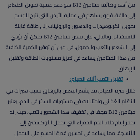
من أهم وظائف فيتامين B12 هو دعم عملية تحويل الطعام
إلى طاقة. فهو يساهم في عملية الأيض التي تتيح للجسم
تحويل الكربوهيدرات والدهون والبروتينات إلى طاقة قابلة
للاستخدام. وبالتالي، فإن نقص فيتامين B12 يمكن أن يؤدي
إلى الشعور بالتعب والخمول. في حين أن توفير الكمية الكافية
من هذا الفيتامين يساعد في تعزيز مستويات الطاقة وتقليل
الإرهاق.
تقليل التعب أثناء الصيام:
خلال فترة الصيام، قد يشعر البعض بالإرهاق بسبب تغيرات في
النظام الغذائي واختلالات في مستويات السكر في الدم. يعتبر
فيتامين B12 مهمًا في تخفيف هذا الشعور بالتعب، حيث إنه
يحفز إنتاج خلايا الدم الحمراء التي تحمل الأوكسجين إلى
الأنسجة، مما يساعد في تحسين قدرة الجسم على التحمل