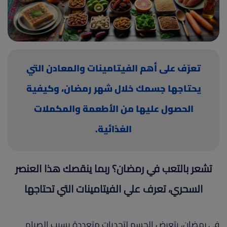
(current)
أعلن معنا
تعرّف على أهم الفيتامينات والمعادن التي
يحتاجها جسمك خلال شهر رمضان، وكيفية
الحصول عليها من الأطعمة والمكملات
الغذائية.
تشعر بالتعب في رمضان؟ ربما ينقصك هذا العنصر
السحري، تعرف علي الفيتامينات التي تحتاجها
في رمضان، يتعرض الجسم لتحديات متعددة بسبب الصيام