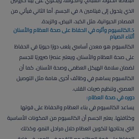
البطاطا الحلوة، السبانخ، والكوسا، ويحتوي على بيتا كاروتين
الذي يتحول إلى فيتامين A في الجسم. أما الثاني فيأتي من
المصادر الحيوانية، مثل الكبد، البيض، والزبدة.
5.الكالسيوم وأثره في الحفاظ على صحة العظام والأسنان
أثناء الصيام
الكالسيوم هو معدن أساسي يلعب دورًا حيويًا في الحفاظ
على صحة العظام والأسنان، ويعتبر عنصرًا ضروريًا للجسم
لضمان سلامة الهيكل العظمي وصحة الأسنان. كما أن
الكالسيوم يساهم في وظائف أخرى هامة مثل التوصيل
العصبي وتنظيم ضربات القلب.
دوره في صحة العظام:
يساعد الكالسيوم في بناء العظام والحفاظ على قوتها
وكثافتها. يعتبر الجسم أن الكالسيوم من المكونات الأساسية
التي يحتاجها لتكوين العظام خلال مراحل النمو، وكذلك