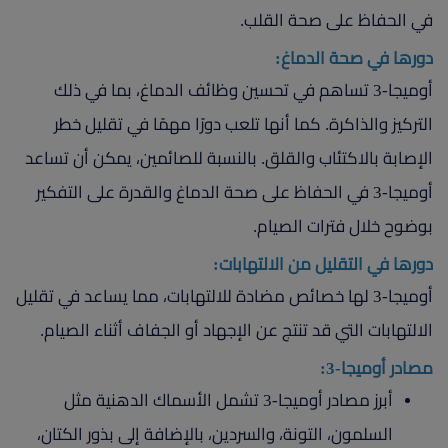
في الحفاظ على صحة القلب.
دورها في صحة الدماغ:
أوميجا-3 تساهم في تحسين وظائف الدماغ، بما في ذلك
التركيز والذاكرة. كما أنها تلعب دورًا مهمًا في تقليل خطر
الإصابة بالاكتئاب والقلق. بالنسبة للصائمين، يمكن أن تساعد
أوميجا-3 في الحفاظ على صحة الدماغ والقدرة على التفكير
بوضوح خلال فترات الصيام.
دورها في التقليل من الالتهابات:
أوميجا-3 لها خصائص مضادة للالتهابات، مما يساعد في تقليل
الالتهابات التي قد تنتج عن الإجهاد أو الجفاف أثناء الصيام.
مصادر أوميجا-3:
أبرز مصادر أوميجا-3 تشمل الأسماك الدهنية مثل
السلمون، التونة، والسردين، بالإضافة إلى بذور الكتان،