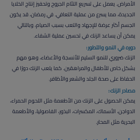
الأمراض. يعمل على تسريع التئام الجروح وتحفيز إنتاج الخلايا
الجديدة، مما يسرع من عملية التعافي. في رمضان، قد يكون
الجسم أكثر عرضة للإجهاد والتعب بسبب الصيام، وبالتالي
يمكن أن يساعد الزنك في تحسين عملية الشفاء.
دوره في النمو والتطور:
الزنك ضروري للنمو السليم للأنسجة والأعضاء، وهو مهم
بشكل خاص للأطفال والمراهقين. كما يلعب الزنك دورًا في
الحفاظ على صحة الجلد والشعر والأظافر.
مصادر الزنك:
يمكن الحصول على الزنك من الأطعمة مثل اللحوم الحمراء،
الدواجن، الأسماك، المكسرات، البذور، الفاصوليا، والأطعمة
البحرية مثل المحار.