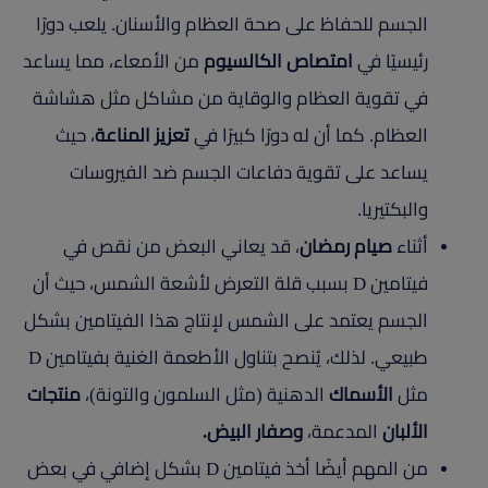
الجسم للحفاظ على صحة العظام والأسنان. يلعب دورًا
رئيسيًا في
امتصاص الكالسيوم
من الأمعاء، مما يساعد
في تقوية العظام والوقاية من مشاكل مثل هشاشة
العظام. كما أن له دورًا كبيرًا في
تعزيز المناعة
، حيث
يساعد على تقوية دفاعات الجسم ضد الفيروسات
والبكتيريا.
أثناء
صيام رمضان
، قد يعاني البعض من نقص في
فيتامين D بسبب قلة التعرض لأشعة الشمس، حيث أن
الجسم يعتمد على الشمس لإنتاج هذا الفيتامين بشكل
طبيعي. لذلك، يُنصح بتناول الأطعمة الغنية بفيتامين D
مثل
الأسماك
الدهنية (مثل السلمون والتونة)،
منتجات
الألبان
المدعمة،
وصفار البيض.
من المهم أيضًا أخذ فيتامين D بشكل إضافي في بعض