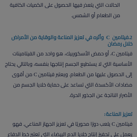
الحالات التي يتعذر فيها الحصول على الكميات الكافية
من الطعام أو الشمس.
2.فيتامين C وأثره في تعزيز المناعة والوقاية من الأمراض
خلال رمضان
فيتامين C، أو حمض الأسكوربيك، هو واحد من الفيتامينات
الأساسية التي لا يستطيع الجسم إنتاجها بنفسه، وبالتالي يحتاج
إلى الحصول عليها من الطعام. ويعتبر فيتامين C من أقوى
مضادات الأكسدة التي تساعد على حماية خلايا الجسم من
الأضرار الناتجة عن الجذور الحرة.
تعزيز المناعة:
فيتامين C يلعب دورًا محوريًا في تعزيز الجهاز المناعي. فهو
يعمل على تحفيز إنتاج خلايا الدم البيضاء التي تعتبر خط الدفاع