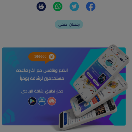
رمضان_صحي
100000
انضم وتنافس مع اكبر قاعدة
مستخدمين لرشاقة يومياً
حمل تطبيق رشاقة الرياضى