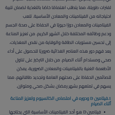
لفترات طويلة، مما يتطلب اهتمامًا خاصًا بالتغذية لضمان تلبية
احتياجاته من الفيتامينات والمعادن الأساسية. تلعب
الفيتامينات والمعادن دورًا حيويًا في الحفاظ على صحة الجسم
ودعم وظائفه المختلفة خلال الشهر الكريم. من تعزيز المناعة
إلى تحسين مستويات الطاقة والوقاية من نقص المغذيات،
يعد فهم دور هذه العناصر الغذائية ضروريًا للحصول على أداء
صحي ومستدام أثناء الصيام. من خلال التركيز على تناول
الأطعمة الغنية بالفيتامينات والمعادن الضرورية، يمكن
للصائمين الحفاظ على صحتهم العامة وتجديد طاقاتهم، مما
يسهم في تمتعهم بشهر رمضان بشكل صحي ومتوازن.
1.فيتامين D ودوره في امتصاص الكالسيوم وتعزيز المناعة
أثناء الصيام
فيتامين D هو أحد الفيتامينات الأساسية التي يحتاجها