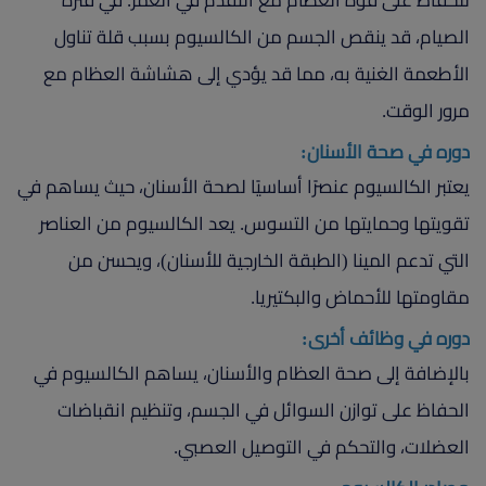
للحفاظ على قوة العظام مع التقدم في العمر. في فترة
الصيام، قد ينقص الجسم من الكالسيوم بسبب قلة تناول
الأطعمة الغنية به، مما قد يؤدي إلى هشاشة العظام مع
مرور الوقت.
دوره في صحة الأسنان:
يعتبر الكالسيوم عنصرًا أساسيًا لصحة الأسنان، حيث يساهم في
تقويتها وحمايتها من التسوس. يعد الكالسيوم من العناصر
التي تدعم المينا (الطبقة الخارجية للأسنان)، ويحسن من
مقاومتها للأحماض والبكتيريا.
دوره في وظائف أخرى:
بالإضافة إلى صحة العظام والأسنان، يساهم الكالسيوم في
الحفاظ على توازن السوائل في الجسم، وتنظيم انقباضات
العضلات، والتحكم في التوصيل العصبي.