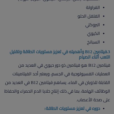
الفراولة
الفلفل الحلو
البروكلي
الكيوي
السبانخ
3.فيتامين B12 وأهميته في تعزيز مستويات الطاقة وتقليل
التعب أثناء الصيام
فيتامين B12 هو فيتامين ذو دور حيوي في العديد من
العمليات الفسيولوجية في الجسم، ويعتبر أحد الفيتامينات
القابلة للذوبان في الماء. يساهم فيتامين B12 في العديد من
الوظائف الهامة، بما في ذلك إنتاج خلايا الدم الحمراء والحفاظ
على صحة الأعصاب.
دوره في تعزيز مستويات الطاقة: