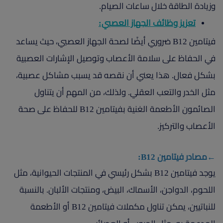
وزيادة الطاقة خلال ساعات الصيام.
تعزيز وظائف الجهاز العصبي:
فيتامين B12 ضروري أيضًا لصحة الجهاز العصبي، حيث يساعد
في الحفاظ على سلامة الأعصاب وتوصيل الإشارات العصبية
بشكل فعال. هذا يعني أن نقصه قد يسبب مشاكل عصبية،
مثل الخدر والتعب العقلي. ولذلك، من المهم أن يتناول
الصائمون الأطعمة الغنية بفيتامين B12 للحفاظ على صحة
الأعصاب والتركيز.
←مصادر فيتامين B12:
يوجد فيتامين B12 بشكل رئيسي في المنتجات الحيوانية، مثل
اللحوم، الدواجن، الأسماك، البيض، ومنتجات الألبان. بالنسبة
للنباتيين، يمكن تناول مكملات فيتامين B12 أو الأطعمة