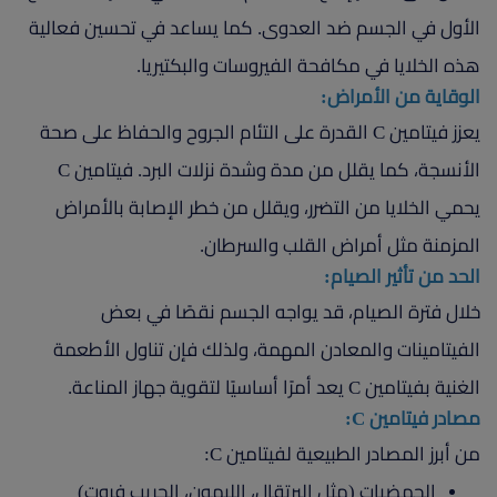
الأول في الجسم ضد العدوى. كما يساعد في تحسين فعالية
هذه الخلايا في مكافحة الفيروسات والبكتيريا.
الوقاية من الأمراض:
يعزز فيتامين C القدرة على التئام الجروح والحفاظ على صحة
الأنسجة، كما يقلل من مدة وشدة نزلات البرد. فيتامين C
يحمي الخلايا من التضرر، ويقلل من خطر الإصابة بالأمراض
المزمنة مثل أمراض القلب والسرطان.
الحد من تأثير الصيام:
خلال فترة الصيام، قد يواجه الجسم نقصًا في بعض
الفيتامينات والمعادن المهمة، ولذلك فإن تناول الأطعمة
الغنية بفيتامين C يعد أمرًا أساسيًا لتقوية جهاز المناعة.
مصادر فيتامين C:
من أبرز المصادر الطبيعية لفيتامين C:
الحمضيات (مثل البرتقال، الليمون، الجريب فروت)