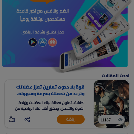
انضم وتنافس مع اكبر قاعدة
مستخدمين لرشاقة يومياً
حمل تطبيق رشاقة الرياضى
احدث المقالات
قوة بلا حدود، تمارين تعزز عضلاتك
وتزيد من تحملك بسرعة وسهولة.
اكتشف تمارين فعالة لبناء العضلات وزيادة
القوة والتحمل، وحقق أهدافك الرياضية من
المنزل.
رياضة
11187