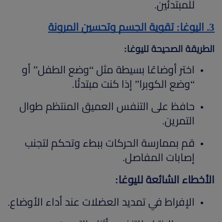
للمبتدئين.
3. اليوغا: تقوية الجسم وتحسين المرونة
الطريقة الصحيحة لليوغا:
اختر أوضاعًا بسيطة مثل “وضع الطفل” أو
“وضع الكوبرا” إذا كنت مبتدئًا.
حافظ على التنفس العميق المنتظم طوال
التمرين.
قم بممارسة الحركات ببطء وتحكم لتجنب
إصابات المفاصل.
الأخطاء الشائعة لليوغا:
الإفراط في تمديد العضلات عند أداء الأوضاع.