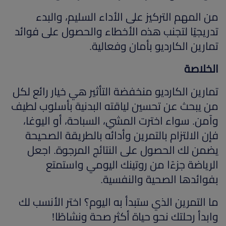
من المهم التركيز على الأداء السليم، والبدء
تدريجيًا لتجنب هذه الأخطاء والحصول على فوائد
تمارين الكارديو بأمان وفعالية.
الخلاصة
تمارين الكارديو منخفضة التأثير هي خيار رائع لكل
من يبحث عن تحسين لياقته البدنية بأسلوب لطيف
وآمن. سواء اخترت المشي، السباحة، أو اليوغا،
فإن الالتزام بالتمرين وأدائه بالطريقة الصحيحة
يضمن لك الحصول على النتائج المرجوة. اجعل
الرياضة جزءًا من روتينك اليومي واستمتع
بفوائدها الصحية والنفسية.
ما التمرين الذي ستبدأ به اليوم؟ اختر الأنسب لك
وابدأ رحلتك نحو حياة أكثر صحة ونشاطًا!