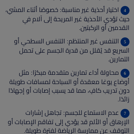
اختيار أحذية غير مناسبة: خصوصًا أثناء المشي،
حيث تؤدي الأحذية غير المريحة إلى آلام في
القدمين أو الركبتين.
التنفس غير المنتظم: التنفس السطحي أو
السريع قد يُقلل من قدرة الجسم على تحمل
التمارين.
محاولة أداء تمارين متقدمة مبكرًا: مثل
أوضاع يوغا معقدة أو السباحة لمسافات طويلة
دون تدريب كافٍ، مما قد يسبب إصابات أو إجهادًا
زائدًا.
عدم الاستماع للجسم: تجاهل إشارات
الإرهاق أو الألم قد يؤدي إلى تفاقم الإصابات أو
التوقف عن ممارسة الرياضة لفترة طويلة.