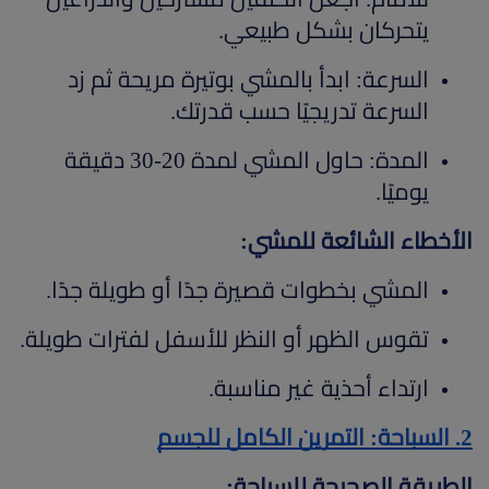
يتحركان بشكل طبيعي.
السرعة: ابدأ بالمشي بوتيرة مريحة ثم زد
السرعة تدريجيًا حسب قدرتك.
المدة: حاول المشي لمدة 20-30 دقيقة
يوميًا.
الأخطاء الشائعة للمشي:
المشي بخطوات قصيرة جدًا أو طويلة جدًا.
تقوس الظهر أو النظر للأسفل لفترات طويلة.
ارتداء أحذية غير مناسبة.
2. السباحة: التمرين الكامل للجسم
الطريقة الصحيحة للسباحة: