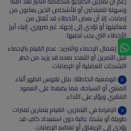
رغم أن تمارين الكارديو منخفضة التأثير تُعدّ آمنة
وسهلة للمبتدئين أو للأشخاص الذين يعانون من
إصابات، إلا أن بعض الأخطاء قد تُقلل من
فعاليتها أو تؤدي إلى إجهاد غير ضروري. إليك أبرز
الأخطاء التي يجب تجنبها:
إهمال الإحماء والتبريد: عدم القيام بالإحماء
قبل التمرين أو التمدد بعده قد يزيد من خطر
التشنجات العضلية أو الإصابات.
الوضعية الخاطئة: مثل تقوس الظهر أثناء
المشي أو السباحة، مما يضغط على العمود
الفقري ويؤثر على الأداء.
الإفراط في التمارين: القيام بتمارين لفترات
طويلة أو بشدة عالية دون استعداد كافٍ قد
يؤدي إلى الإرهاق أو تفاقم الإصابات.