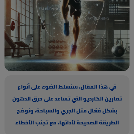
(current)
أعلن معنا
في هذا المقال، سنسلط الضوء على أنواع
تمارين الكارديو التي تساعد على حرق الدهون
بشكل فعّال مثل الجري والسباحة، ونوضح
الطريقة الصحيحة لأدائها، مع تجنب الأخطاء