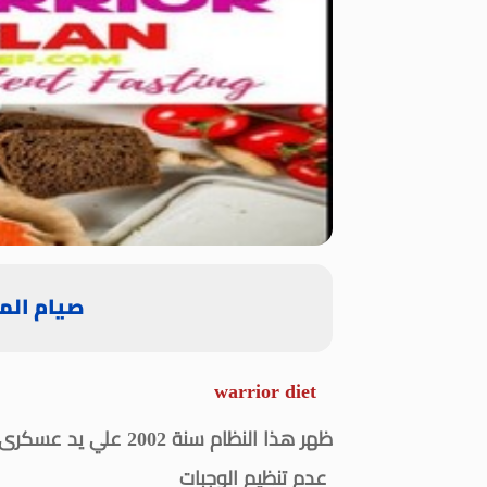
صيام المحارب. et
warrior diet
ظهر هذا النظام سنة 2
عدم تنظيم الوجبات