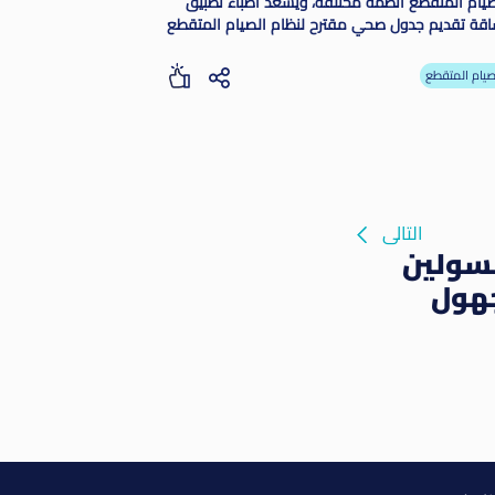
صيام المتقطع أنظمة مختلفة، ويسعد أطباء تطبيق
اقة تقديم جدول صحي مقترح لنظام الصيام المتقطع
صيام المتقطع
التالى
نسولين
جهول