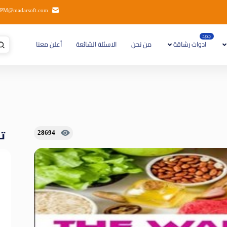
PM@madarsoft.com
جديد
ادوات رشاقة
من نحن
الاسئلة الشائعة
أعلن معنا
تا
28694