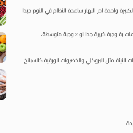
بيرة واحدة اخر النهار ساعدة النظام في النوم جيدا
 النيئة مثل البروكلي والخضروات الورقية كالسبانخ