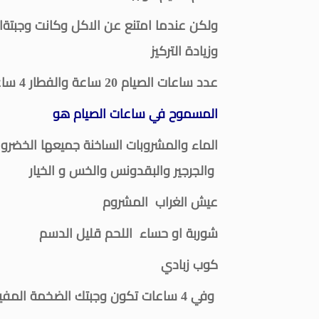
ولكن عندما امتنع عن الاكل وكانت وجبتةالك
وزيادة التركيز
.عدد ساعات الصيام 20 ساعة والفطار 4 ساعات بة وجبة كبيرة جدا او 2 وجبة متوسطة
المسموح في ساعات الصيام هو
الماء والمشروبات الساخنة جميعها الخضروات
والجرجير والبقدونس والخس و الخيار
عيش الغراب المشروم
شوربة او حساء اللحم قليل الدسم
كوب زبادي
وفي 4 ساعات تكون وجبتك الضخمة المفيدة