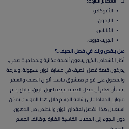
2. العصائر الباردة:
الأفوكادو.
الليمون.
الأناناس.
الجريب فروت.
هل ينقص وزنك في فصل الصيف..؟
أكثر الأشخاص الذين يتبعون أنظمة غذائية ونمط حياة صحي،
يدركون قيمة فصل الصيف في خسارة الوزن بسهولة، وسرعة
والحصول على قوام ممشوق يناسب ألوان الصيف والسفر.
يجب أن تعلم أن فصل الصيف فرصة لنزول الوزن، واتباع رجيم
متوازن للحفاظ على رشاقة الجسم خلال هذا الموسم. يمكن
استغلال هذا الفصل لفقدان الوزن والتخلص من الدهون،
دون اللجوء إلى الحميات القاسية الضارة بوظائف الجسم
الحيوية.