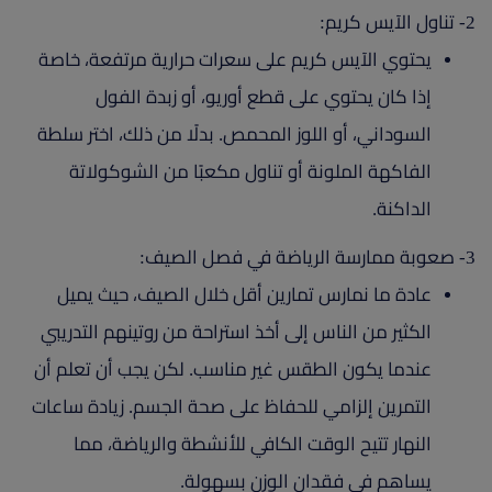
2- تناول الآيس كريم:
يحتوي الآيس كريم على سعرات حرارية مرتفعة، خاصة
إذا كان يحتوي على قطع أوريو، أو زبدة الفول
السوداني، أو اللوز المحمص. بدلًا من ذلك، اختر سلطة
الفاكهة الملونة أو تناول مكعبًا من الشوكولاتة
الداكنة.
3- صعوبة ممارسة الرياضة في فصل الصيف:
عادة ما نمارس تمارين أقل خلال الصيف، حيث يميل
الكثير من الناس إلى أخذ استراحة من روتينهم التدريبي
عندما يكون الطقس غير مناسب. لكن يجب أن تعلم أن
التمرين إلزامي للحفاظ على صحة الجسم. زيادة ساعات
النهار تتيح الوقت الكافي للأنشطة والرياضة، مما
يساهم في فقدان الوزن بسهولة.