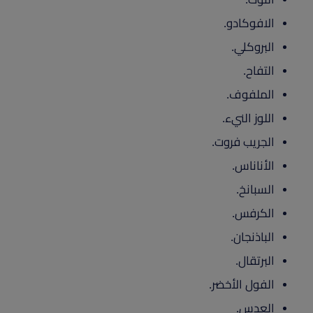
الافوكادو.
البروكلي.
التفاح.
الملفوف.
اللوز النيء.
الجريب فروت.
الأناناس.
السبانخ.
الكرفس.
الباذنجان.
البرتقال.
الفول الأخضر.
العدس.