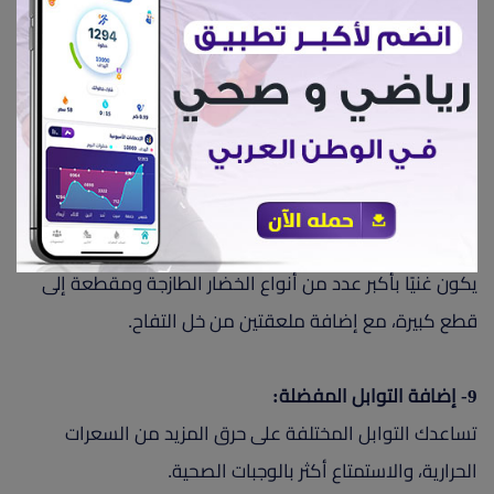
فيلمك المفضل، أو الخروج مع أصدقائك.
8- أضف الطعام الصحي إلى كل وجبة:
أضف بعض خيارات الطعام الصحي إلى وجباتك لتمنحك وجبة
متكاملة ومشبعة. على سبيل المثال، يمكنك وضع حفنة من
السبانخ في عجة البيض، أو إضافة شرائح الخيار والفلفل إلى
طبق الجبن. أيضًا، اتخذ طبق السلطة كصديق لك، على أن
يكون غنيًا بأكبر عدد من أنواع الخضار الطازجة ومقطعة إلى
قطع كبيرة، مع إضافة ملعقتين من خل التفاح.
9- إضافة التوابل المفضلة:
تساعدك التوابل المختلفة على حرق المزيد من السعرات
الحرارية، والاستمتاع أكثر بالوجبات الصحية.