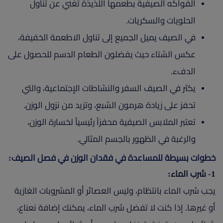
الفواكه الصيفية بطعمها اللذيذة تغني عن تناول
الحلويات والسكريات.
في الصيف يميل الجميع إلى تناول الاطعمة الخفيفة،
عكس الشتاء حيث يفضلون الطعام الدسم للحصول على
الدفء.
يكثر في الصيف السفر والنشاطات الإجتماعية، والتي
تحفز على زيادة هرمون الشبع، وتزيد من نزول الوزن.
تعتبر الملابس الصيفية محفزاً رئيسياً لخسارة الوزن،
والرغبة في الظهور بالجسم المثالي.
خطوات بسيطة للمساعدة في فقدان الوزن في فصل الصيف:
1- شرب الماء:
يجب شرب الماء بانتظام، وليس العصائر أو المشروبات الغازية
أو غيرها. إذا كنت لا تفضل شرب الماء، يمكنك إضافة نعناع،