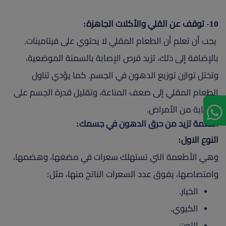
10- توقف عن القلي والأكلات الجاهزة:
يجب أن تعلم أن الطعام المقلي لا يحتوي على فيتامينات.
بالإضافة إلى ذلك، تزيد فرص الإصابة بالسمنة الموضعية،
وتختل توازن توزيع الدهون في الجسم. كما يؤدي تناول
الطعام المقلي إلى ضعف المناعة، وتقليل قدرة الجسم على
الوقاية من الأمراض.
اطعمة تزيد من حرق الدهون في جسمك:
النوع الاول:
وهي الأطعمة التي تستهلك سعرات في مضغها، وهضمها،
وامتصاصها، يفوق عدد السعرات الناتج منها، مثل:
الخيار.
الكيوي.
التوت.