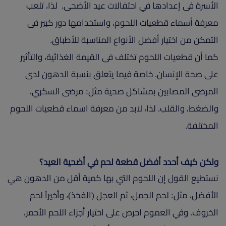
الأسرة فى إعدادها في احتفالات عيد الأضحى. لذا، تلعب
معرفة أسماء قطعيات اللحوم، واستخدامها دور كبير فى
التمكن من اختيار أفضل الأنواع المناسبة للأطباق.
كما أن قطعيات اللحوم تختلف فى القيمة الغذائية، والتأثير
على صحة الإنسان. خاصة فيما يتعلق بنسبة الدهون لدى
المرضى المصابين بمشاكل صحية مثل: مرضى السكري،
والضغط، والقلب. لذا، لابد من معرفة اسماء قطعيات اللحوم
المختلفة.
ولكن كيف أحدد أفضل قطعة لحم في أضحية العيد؟
نستطيع القول إن اللحوم التي بها كمية أقل من الدهون هي
الأفضل، مثل: لحم الجمل، ثم العجل (الفخذ)، وأخيراً لحم
الخروف. وفي العموم احرص على اختيار أجزاء اللحم الأحمر،