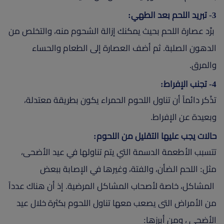
3- تبريد اللحم بعد الطهي:
برِّد عصارة اللحم بحيث يمكنك إزالة الشحوم منه، والتخلص من
الدهون الصلبة. ثم أضف العصارة إلى الطعام والحساء
والمرق.
4- تجنب الإفراط:
تذّكر دائماً أن تناول اللحوم الحمراء يكون بطريقة معتدلة،
وبعيدة عن الإفراط.
حالات يجب عليها التقليل من اللحوم:
تتسبب الأطعمة الدسمة التي يتم تناولها في عيد الأضحى،
مثل: اللحم الضأن، والفتة، وغيرها في الإصابة ببعض
المشاكل، خاصة لأصحاب المشاكل المرضية. إذ أن هناك عدداً
من الأمراض التى يصعب معها تناول اللحوم بكثرة خلال عيد
الأضحى ، ومن أبرزها: