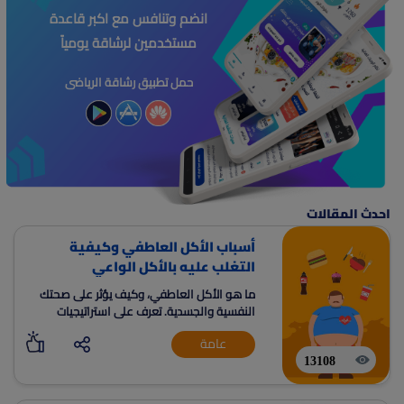
انضم وتنافس مع اكبر قاعدة
مستخدمين لرشاقة يومياً
حمل تطبيق رشاقة الرياضى
احدث المقالات
أسباب الأكل العاطفي وكيفية
التغلب عليه بالأكل الواعي
ما هو الأكل العاطفي، وكيف يؤثر على صحتك
النفسية والجسدية. تعرف على استراتيجيات
فعالة لمواجهة الأكل العاطفي، بما في ذلك
عامة
ممارسة الأكل الواعي.
13108