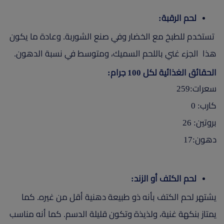
لحم الرقبة:
تستخدم للطبخ مع الخضار وفي صنع الشوربة. وعادة ما يكون
هذا الجزء غني باللحم السميك، ومتوسط في نسبة الدهون.
الحقائق الغذائية لكل 100 جرام:
سعرات:259
كارب: 0
بروتين: 26
دهون:17
لحم الكتف أو الزند:
يشتهر لحم الكتف بأنه ذو طبيعة دهنية أقل من غيره. كما
يمتاز بنكهة غنية، ولذيذة وتكون قليلة الدسم. كما أنه مناسب