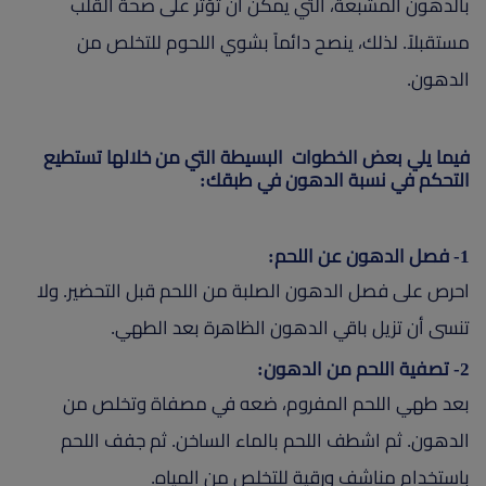
بالدهون المشبعة، التي يمكن أن تؤثر على صحة القلب
مستقبلاً. لذلك، ينصح دائماً بشوي اللحوم للتخلص من
الدهون.
فيما يلي بعض الخطوات البسيطة التي من خلالها تستطيع
التحكم في نسبة الدهون في طبقك:
1- فصل الدهون عن اللحم:
احرص على فصل الدهون الصلبة من اللحم قبل التحضير. ولا
تنسى أن تزيل باقي الدهون الظاهرة بعد الطهي.
2- تصفية اللحم من الدهون:
بعد طهي اللحم المفروم، ضعه في مصفاة وتخلص من
الدهون. ثم اشطف اللحم بالماء الساخن. ثم جفف اللحم
باستخدام مناشف ورقية للتخلص من المياه.