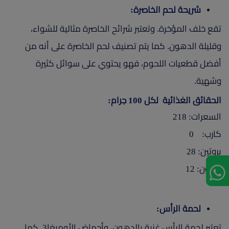
شريحة لحم الخاصرة:
تقع خلف المؤخرة. وتعتبر شرائح الخاصرة مثالية للشواء،
وقليلة الدهون. كما يتم تصنيف لحم الخاصرة على أنه من
أفضل قطعيات اللحوم، فهو يحتوي على سوائل كثيرة
وشهية.
الحقائق الغذائية لكل 100 جرام:
السعرات: 218
كارب: 0
بروتين: 28
دهون: 12
لحمة الرأس:
تعتبر لحمة الرأس غنية بالدهون، وأحماض الأوميغا3. كما