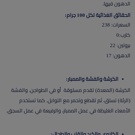
الدهون فيها.
الحقائق الغذائية لكل 100 جرام:
السعرات: 238
كارب:0
بروتين: 22
الدهون: 17
الكرشة والفشة والممبار:
الكرشة (المعدة) تقدم مسلوقة أو في الطواجن. والفشة
(الرئة) تسلق، ثم تقطع وتحمر مع التوابل. كما تستخدم
الأمعاء الغليظة في عمل الممبار، والرفيعة في عمل السجق.
الكلاوي والكبد والقلب والطحال: