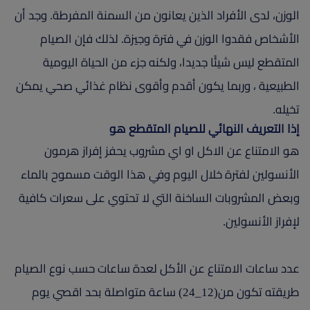
الوزن، لدى الأفراد الذين يعانون من السمنة المفرطة. وجد أن
الأشخاص فقدوا الوزن في فترة وجيزة. لذلك فإن الصيام
المتقطع ليس شيئًا جديدا، ولكنه جزء من الحياة اليومية
الطبيعية ، وربما يكون أقدم وأقوى نظام غذائي صحي يمكن
تخيله.
إذا التعريف النهائي للصيام المتقطع هو
هو الامتناع عن الاكل او اي مشروب يحفز إفراز هرمون
الأنسولين لفترة خلال اليوم وفي هذا الوقت مسموح بالماء
وبعض المشروبات الساخنة التي لا تحتوي على سعرات كافية
لإفراز الأنسولين.
عدد ساعات الامتناع عن الأكل لعدة ساعات حسب نوع الصيام
طريقته تكون من(12_24) ساعة متواصلة بحد اقصي يوم