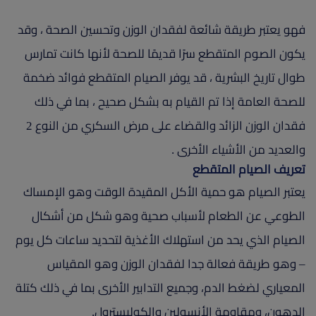
فهو يعتبر طريقة شائعة لفقدان الوزن وتحسين الصحة ، وقد
يكون الصوم المتقطع سرًا قديمًا للصحة لأنها كانت تمارس
طوال تاريخ البشرية ، قد يوفر الصيام المتقطع فوائد ضخمة
للصحة العامة إذا تم القيام به بشكل صحيح ، بما في ذلك
فقدان الوزن الزائد والقضاء على مرض السكري من النوع 2
والعديد من الأشياء الأخرى .
تعريف الصيام المتقطع
يعتبر الصيام هو حمية الأكل المقيدة الوقت وهو الإمساك
الطوعي عن الطعام لأسباب صحية وهو شكل من أشكال
الصيام الذي يحد من استهلاك الأغذية لتحديد ساعات كل يوم
– وهو طريقة فعالة جدا لفقدان الوزن وهو المقياس
المعياري لضغط الدم، وجميع التدابير الأخرى بما في ذلك كتلة
الدهون، ومقاومة الأنسولين والكوليسترول.