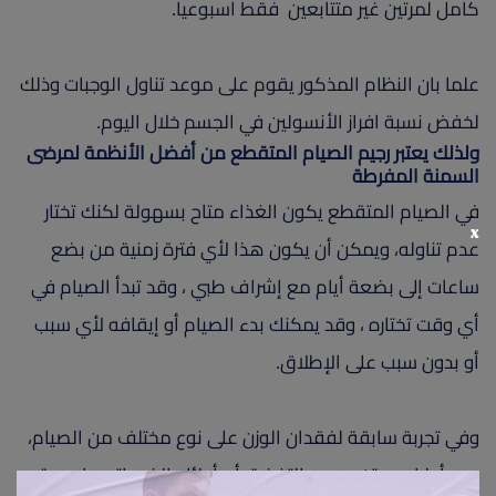
كامل لمرتين غير متتابعين فقط اسبوعيا.
علما بان النظام المذكور يقوم على موعد تناول الوجبات وذلك
لخفض نسبة افراز الأنسولين في الجسم خلال اليوم.
ولذلك يعتبر رجيم الصيام المتقطع من أفضل الأنظمة لمرضى
السمنة المفرطة
في الصيام المتقطع يكون الغذاء متاح بسهولة لكنك تختار
x
عدم تناوله، ويمكن أن يكون هذا لأي فترة زمنية من بضع
ساعات إلى بضعة أيام مع إشراف طبي ، وقد تبدأ الصيام في
أي وقت تختاره ، وقد يمكنك بدء الصيام أو إيقافه لأي سبب
أو بدون سبب على الإطلاق.
وفي تجربة سابقة لفقدان الوزن على نوع مختلف من الصيام،
وجد أطباء ومتخصصين التغذية أن أولئك الذين اتبعوا حمية