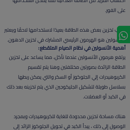
اكتساب المزيد من الطاقة الغذائية مما يمكن استخدامها
على الفور.
ويجب تخزين بعض هذه الطاقة بعيدًا لاستخدامها لاحقًا ويعتبر
الأنسولين هو الهرمون الرئيسي المشترك في تخزين الدهون.
أهمية الأنسولين في نظام الصيام المتقطع:
يرتفع هرمون الأنسولين عندما نأكل، مما يساعد على تخزين
الطاقة الزائدة بصورتين مختلفتين وهنا يتم تقسيم
الكربوهيدرات إلي الجلوكوز أو السكر والتي يمكن ربطها
بسلاسل طويلة لتشكيل الجليكوجين الذي يتم تخزينه بعد ذلك
في الكبد أو العضلات.
هناك مساحة تخزين محدودة للغاية للكربوهيدرات وبمجرد
الوصول إلى ذلك ، يبدأ الكبد في تحويل الجلوكوز الزائد إلى