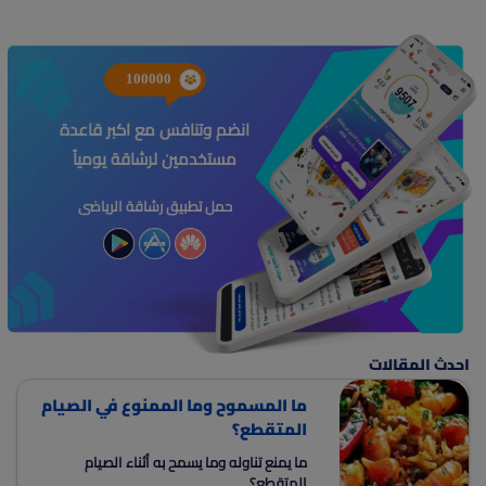
100000
انضم وتنافس مع اكبر قاعدة
مستخدمين لرشاقة يومياً
حمل تطبيق رشاقة الرياضى
احدث المقالات
ما المسموح وما الممنوع في الصيام
المتقطع؟
ما يمنع تناوله وما يسمح به أثناء الصيام
المتقطع؟