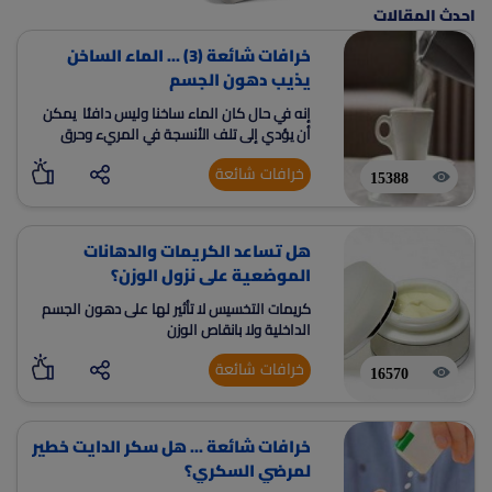
احدث المقالات
خرافات شائعة (3) ... الماء الساخن
يذيب دهون الجسم
إنه في حال كان الماء ساخنا وليس دافئا يمكن
أن يؤدي إلى تلف الأنسجة في المريء وحرق
اللسان
خرافات شائعة
15388
هل تساعد الكريمات والدهانات
الموضعية على نزول الوزن؟
كريمات التخسيس لا تأثير لها على دهون الجسم
الداخلية ولا بانقاص الوزن
خرافات شائعة
16570
خرافات شائعة ... هل سكر الدايت خطير
لمرضي السكري؟