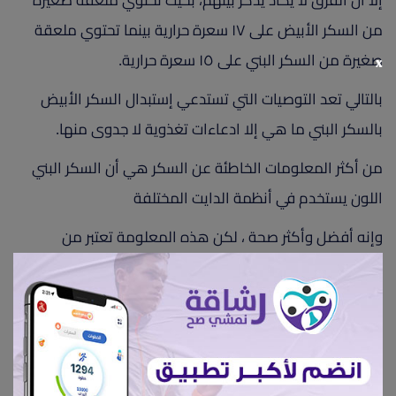
إلا أن الفرق لا يكاد يذكر بينهم، بحيث تحتوي ملعقة صغيرة
من السكر الأبيض على ١٧ سعرة حرارية بينما تحتوي ملعقة
صغيرة من السكر البني على ١٥ سعرة حرارية.
x
بالتالي تعد التوصيات التي تستدعي إستبدال السكر الأبيض
بالسكر البني ما هي إلا ادعاءات تغذوية لا جدوى منها.
من أكثر المعلومات الخاطئة عن السكر هي أن السكر البني
اللون يستخدم في أنظمة الدايت المختلفة
وإنه أفضل وأكثر صحة ، لكن هذه المعلومة تعتبر من
الخرافات التي إنتشرت ، حيث أن جميع أنواع السكر لها نفس
الفاعلية ونفس التأثير على صحة الإنسان ولا يوجد نوع أكثر
فائدة على صحة الإنسان ونوع أكثر ضرر على صحة الإنسان ،
فكل أنواع السكر بمثابة كربوهيدرات تتحول لجلوكوز وتضر
الجسم