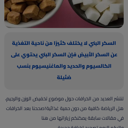
(current)
أعلن معنا
السكر البني لا يختلف كثيرًا من ناحية التغذية
عن السكر الأبيض فإن السكر البني يحتوي على
الكالسيوم والحديد والماغنيسيوم بنسب
ضئيلة
تنتشر العديد من الخرافات حول موضوع تخفيض الوزن والرجيم،
هل الرياضة كافية من دون حمية غذائية!صححنا بعد الخرافات
في مقالات سابقة يمكنكم زياراتها من هنا
وإليكم اليوم تصحيح لخرافة جديدة