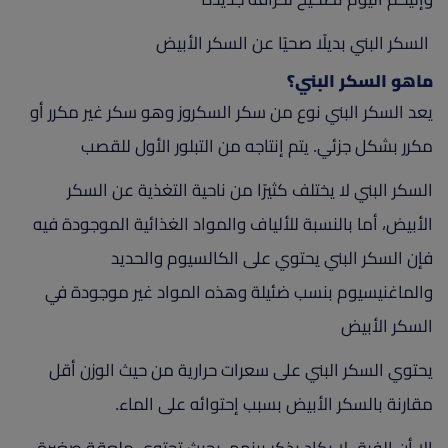
السكر البني بديلًا صحيًا عن السكر الأبيض
ماهو السكر البني؟
يعد السكر البني نوع من سكر السكروز وهو سكر غير مكرر أو
مكرر بشكل جزئي. يتم إنتاجه من التبلور الأول للقصب
السكر البني لا يختلف كثيرًا من ناحية التغذية عن السكر
الأبيض، أما بالنسبة للألياف والمواد الغذائية الموجودة فيه
فإن السكر البني يحتوي على الكالسيوم والحديد
والماغنيسيوم بنسب ضئيلة وهذه المواد غير موجودة في
السكر الأبيض
يحتوي السكر البني على سعرات حرارية من حيث الوزن أقل
مقارنة بالسكر الأبيض بسبب إحتوائه على الماء.