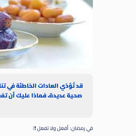
قد تُؤدّي العادات الخاطئة في ت
صحية عديدة، فماذا عليك أن تفع
في رمضان: أفعل ولا تفعل ❗❕