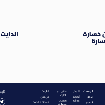
ن خسارة
الدايت 
سارة
تابع
الوصفات
الكرش
رحلتى مع
الرئيسة
الدايت
عامة
أنظمة
من نحن
غذائية
وصفات
الصيام
الاسئلة الشائعة
رمضانية