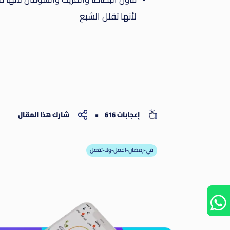
لأنها تقلل الشبع
إعجابات 616
شارك هذا المقال
في-رمضان-افعل-ولا-تفعل