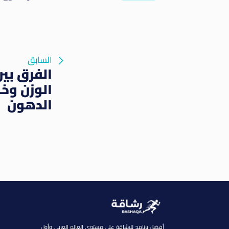
السابق
الفرق بي
الوزن وخ
الدهون
أفضل برنامج للرشاقة على مستوى العالم العربى وأول