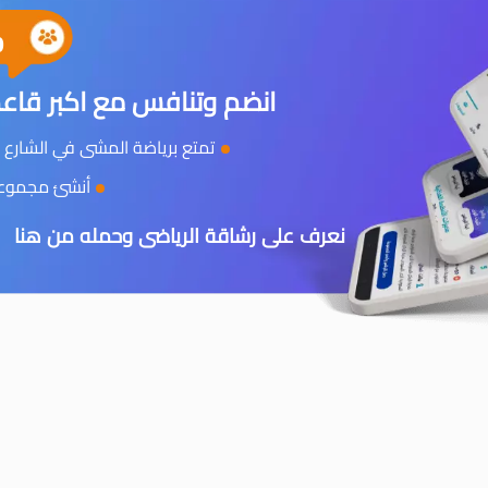
0
انضم وتنافس مع اكبر قاعد
تمتع برياضة المشى في الشارع و
أنشئ مجموعتك
نعرف على رشاقة الرياضى وحمله من هنا