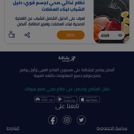
نظام غذائي صحي لجسم قوي: دليل
الشباب لبناء العضلات
تعرف على الدليل الشامل للشباب عن التغذية
الصحية لبناء العضلات وتعزيز الطاقة. أفضل
الأنظمة الغذائية المناسبة للشباب. أهم
عامة
الفيتامينات والمعادن الأساسية للشباب.
4169
أفضل برنامج للرشاقة على مستوى العالم العربى وأول برنامج
يتميز بتوفير جميع المعلومات باللغه العربية
حمّل البرنامج واحصل على نظام صحي مميز بجوالك
تابعنا على
سياسة الخصوصية
الشروط