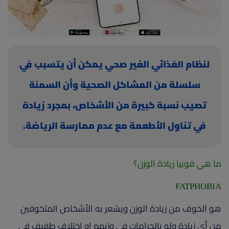
(current)
أعلن معنا
لنظام الغذائي الغير صحي يمكن أن يتسبب في
سلسلة من المشاكل الصحية وأن السمنة
تصيب نسبة كبيرة من الأشخاص، بمجرد زيادة
في تناول الأطعمة مع عدم ممارسة الرياضة.
ما هي فوبيا زيادة الوزن؟
FATPHOBIA
هو الخوف من زيادة الوزن ويشعر به الأشخاص المتخوفين
من أي زيادة ولو بالجرامات في وزنهم إو إختلاف طفيف في