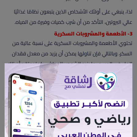
لذا، ينبغي على أولئك الأشخاص الذين يتبعون نظامًا غذائيًا
عالي البروتين، التأكد من أن شرب كميات وفيرة من المياه.
3- الأطعمة والمشروبات السكرية
تحتوي الأطعمة والمشروبات السكرية على نسبة عالية من
السكر، وبالتالي فإن تناولها يمكن أن يزيد من معدل فقدان
الماء في الجسم، ما يزيد الشعور بالعطش، كما يعتقد أن تلك
الأغذية تؤدي إلى نمو بيئة حمضية يمكن أن تضعف وظيفة
الإنزيم وتقلل من سعة تخزين المياه في الجسم، والتي تعد
ضرورية لاستقلاب السكر الإضافي الموجود في النظام
الغذائي.
ومن أبرز المشروبات السكرية، مشروبات الطاقة والمشروبات
الغازية والمشروبات الرياضية، لذا، يجب الحد من استهلاكها،