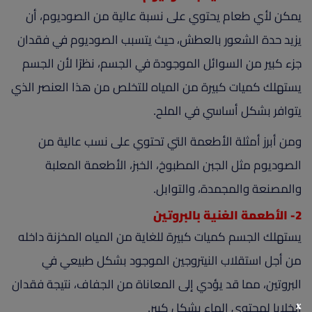
يمكن لأي طعام يحتوي على نسبة عالية من الصوديوم، أن
يزيد حدة الشعور بالعطش، حيث يتسبب الصوديوم في فقدان
جزء كبير من السوائل الموجودة في الجسم، نظرًا لأن الجسم
يستهلك كميات كبيرة من المياه للتخلص من هذا العنصر الذي
يتوافر بشكل أساسي في الملح.
ومن أبرز أمثلة الأطعمة التي تحتوي على نسب عالية من
الصوديوم مثل الجبن المطبوخ، الخبز، الأطعمة المعلبة
والمصنعة والمجمدة، والتوابل.
2- الأطعمة الغنية بالبروتين
يستهلك الجسم كميات كبيرة للغاية من المياه المخزنة داخله
من أجل استقلاب النيتروجين الموجود بشكل طبيعي في
البروتين، مما قد يؤدي إلى المعاناة من الجفاف، نتيجة فقدان
x
الخلايا لمحتوى الماء بشكل كبير.