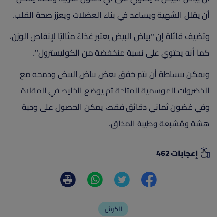
أن يقلل الشهية ويساعد في بناء العضلات ويعزز صحة القلب.
وتضيف قائلة إن "بياض البيض يعتبر غذاءً مثاليًا لإنقاص الوزن،
كما أنه يحتوي على نسبة منخفضة من الكوليسترول".
ويمكن ببساطة أن يتم خفق بعض بياض البيض ودمجه مع
الخضروات الموسمية المتاحة ثم يوضع الخليط في المقلاة.
وفي غضون ثماني دقائق فقط، يمكن الحصول على وجبة
هشة ومُشبعة وطيبة المذاق.
إعجابات 462
الكرش