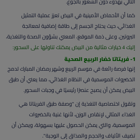
التالي بهدوء دون الشعور بالجوع.
كما أن الأحماض الأمينية في البيض تعزز عملية التمثيل
الغذائي، حيث يحتاج الجسم إلى طاقة إضافية لمعالجة
البروتين. وعلى ذمة الموقع، المعني بشؤون الصحة والتغذية،
إليك 4 خيارات مثالية من البيض يمكنك تناولها على السحور:
1- فريتاتا خضار الربيع الصحية
إنها فرصة رائعة في موسم الربيع وشهر رمضان المبارك لدمج
الخضروات الموسمية في النظام الغذائي، مما يعني أن طبق
البيض يمكن أن يصبح عنصرًا رئيسيًا في وجبات السحور.
وتقول اختصاصية التغذية إن "وصفة طبق الفريتاتا هي
الغذاء المثالي لإنقاص الوزن، لأنها غنية بالخضروات
الموسمية، والتي يمكن الحصول عليها بسهولة، ويمكن أن
تضيف الألياف والحجم والمذاق إلى الوجبة".