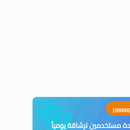
10000
ة مستخدمين لرشاقة يومياً