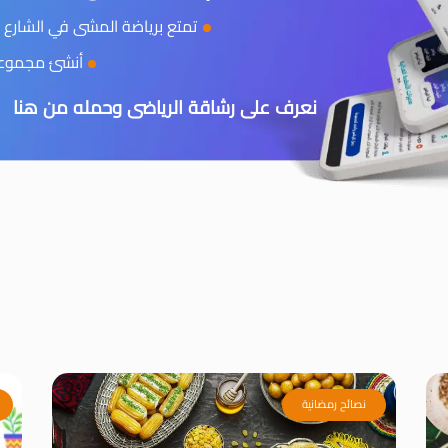
تمتع برياضة المشى في الشارع و
أنشئ مجموعتك
نعرف على رشاقة الرياضى وحمله من هنا
نصائح رمضانية