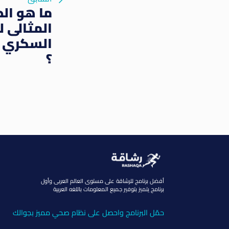
ما هو ال
المثالى 
السكري 
؟
أفضل برنامج للرشاقة على مستوى العالم العربى وأول
برنامج يتميز بتوفير جميع المعلومات باللغه العربية
حمّل البرنامج واحصل على نظام صحي مميز بجوالك