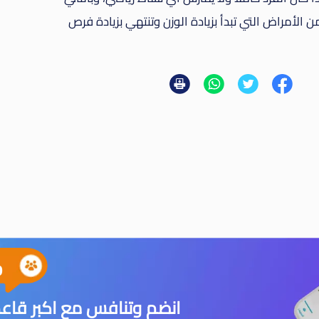
الأمراض التي تبدأ بزيادة الوزن وتنتهي بزيادة فرص
0
انضم وتنافس مع اكبر قاعد