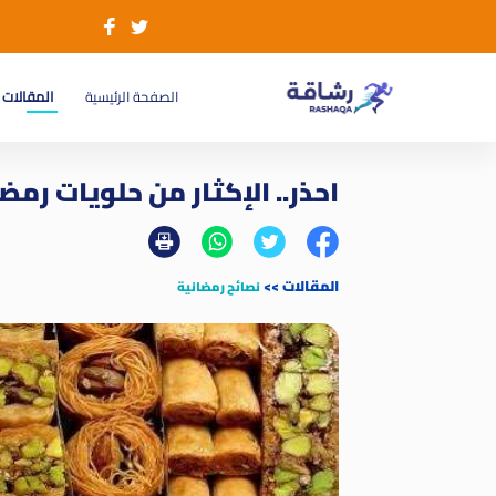
(current)
الصفحة الرئيسية
المقالات
احذر.. الإكثار من حلويات رمضان يصيبك بـ5 
المقالات
>>
نصائح رمضانية