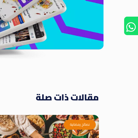
مقالات ذات صلة
نصائح رمضانية