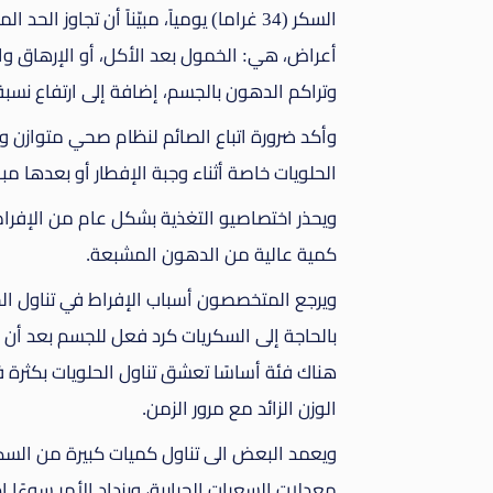
أعراض، هي: الخمول بعد الأكل، أو الإرهاق وا
وتراكم الدهون بالجسم، إضافة إلى ارتفاع نسبة 
وأكد ضرورة اتباع الصائم لنظام صحي متوازن وم
الحلويات خاصة أثناء وجبة الإفطار أو بعدها مب
ويحذر اختصاصيو التغذية بشكل عام من الإفراط
كمية عالية من الدهون المشبعة.
ويرجع المتخصصون أسباب الإفراط في تناول ال
بالحاجة إلى السكريات كرد فعل للجسم بعد أن 
هناك فئة أساسًا تعشق تناول الحلويات بكثرة
الوزن الزائد مع مرور الزمن.
ويعمد البعض الى تناول كميات كبيرة من السكر
معدلات السعرات الحرارية، ويزداد الأمر سوءًا إذ