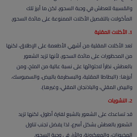
والمُسببة للعطش في وجبة السحور، لكن ما أبرز تلك
المأكولات بالتفصيل الأكلات الممنوعة على مائدة السحور.
1. الأكلات المقلية
تعد الأكلات المقلية من أشهي الأطعمة على الإطلاق، لكنها
من المحظورات على مائدة السحور، لأنها تزيد الشعور
بالعطش، نظراً لاحتوائها على نسبة عالية من الملح، ومن
أبرزها: (البطاطا المقلية، والبسطرمة بالبيض، والسمبوسك،
والبيض المقلي، والباذنجان المقلي، وغيرها).
2. النشويات
قد تساعدك على الشعور بالشبع لفترة أطول، لكنها تزيد
الشعور بالعطش بشكل أسرع، لذا يفضل تجنب تناول
المخبوزات، والمعكرونة، والأرز، في وجبة السحور.