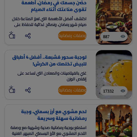
حصّن جسمك في رمضان، أطعمة
تقوي مناعتك أثناء الصيام
اكتشف أفضل الأطعمة التي تعزز المناعة خلال
صيام شهر رمضان، ونصائح غذائية للحفاظ على
صحتك ونشاطك طوال الشهر الكريم.
وصفات رمضانية
887
لوجبة سحور مُشبعة.. أفضل 4 أطباق
للبيض تخلصك من الكرش!
غني بالفيتامينات والمعادن التي تساعد على
إنقاص الوزن
وصفات رمضانية
17332
لحم مشوي مع أرز بسمتي، وجبة
رمضانية سهلة وسريعة
استمتع بوجبة رمضانية صحية وشهية مع وصفة
اللحم المشوي مع الأرز البسمتي المبهر، الغنية