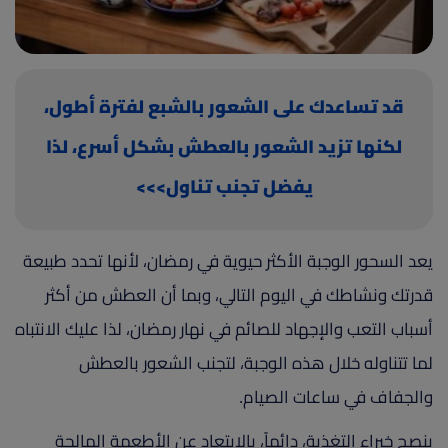
(current)
أعلن معنا
قد تساعدك على الشعور بالشبع لفترة أطول،
لكنها تزيد الشعور بالعطش بشكل أسرع، لذا
يفضل تجنب تناول>>>
يعد السحور الوجبة الأكثر حيوية في رمضان، لأنها تحدد طبيعة
قدرتك ونشاطك في اليوم التالي، وبما أن العطش من أكثر
أسباب التعب والإجهاد للصائم في نهار رمضان، لذا عليك الانتباه
لما تتناوله خلال هذه الوجبة، لتجنب الشعور بالعطش
والجفاف في ساعات الصيام.
ينصح خبراء التغذية، دائماً، بالابتعاد عن الأطعمة المالحة