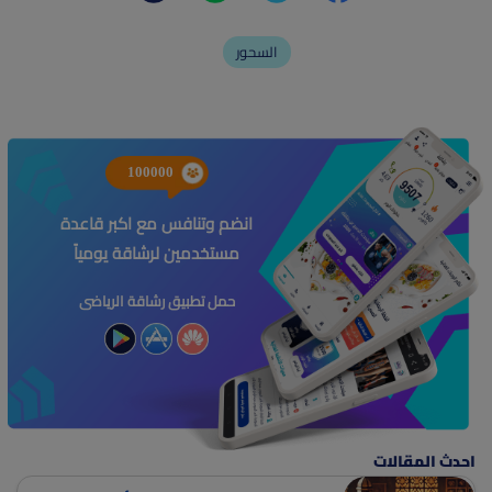
السحور
100000
انضم وتنافس مع اكبر قاعدة
مستخدمين لرشاقة يومياً
حمل تطبيق رشاقة الرياضى
احدث المقالات