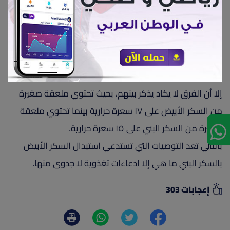
الأبيض، أما بالنسبة للألياف والمواد الغذائية الموجودة فيه
فإن السكر البني يحتوي على الكالسيوم والحديد والمغنيسيوم
بنسب ضئيلة وهذة المواد غير موجودة في السكر الأبيض
يحتوي السكر البني على سعرات حرارية من حيث الوزن أقل
مقارنة بالسكر الأبيض بسبب احتوائه على الماء.
إلا أن الفرق لا يكاد يذكر بينهم، بحيث تحتوي ملعقة صغيرة
من السكر الأبيض على ١٧ سعرة حرارية بينما تحتوي ملعقة
صغيرة من السكر البني على ١٥ سعرة حرارية.
بالتالي تعد التوصيات التي تستدعي استبدال السكر الأبيض
بالسكر البني ما هي إلا ادعاءات تغذوية لا جدوى منها.
إعجابات 303