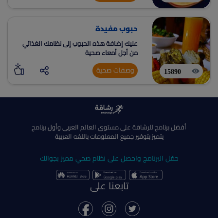
حبوب مفيدة
عليك إضافة هذه الحبوب إلى نظامك الغذائي
من أجل أمعاء صحية
وصفات صحية
15890
أفضل برنامج للرشاقة على مستوى العالم العربى وأول برنامج
يتميز بتوفير جميع المعلومات باللغه العربية
حمّل البرنامج واحصل على نظام صحي مميز بجوالك
تابعنا على