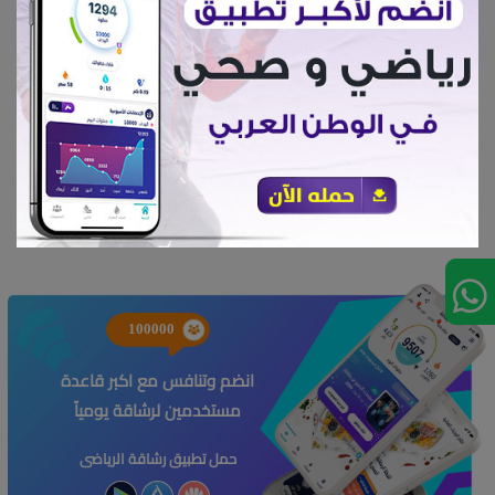
إعجابات 406
البطاطس
100000
انضم وتنافس مع اكبر قاعدة
مستخدمين لرشاقة يومياً
حمل تطبيق رشاقة الرياضى