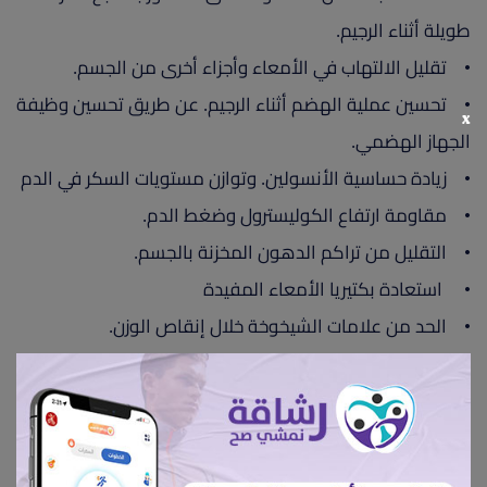
طويلة أثناء الرجيم.
• تقليل الالتهاب في الأمعاء وأجزاء أخرى من الجسم.
• تحسين عملية الهضم أثناء الرجيم. عن طريق تحسين وظيفة
x
الجهاز الهضمي.
• زيادة حساسية الأنسولين. وتوازن مستويات السكر في الدم
• مقاومة ارتفاع الكوليسترول وضغط الدم.
• التقليل من تراكم الدهون المخزنة بالجسم.
• استعادة بكتيريا الأمعاء المفيدة
• الحد من علامات الشيخوخة خلال إنقاص الوزن.
• حماية الجلد وتعزيز الدورة الدموية.
• الحفاظ على توازن السوائل بالجسم خلال تخسيس الوزن.
• تزود البطاطس المسلوقة الجسم بالطاقة والحيوية،
لإحتوائها على نسبة عالية من النشويات.