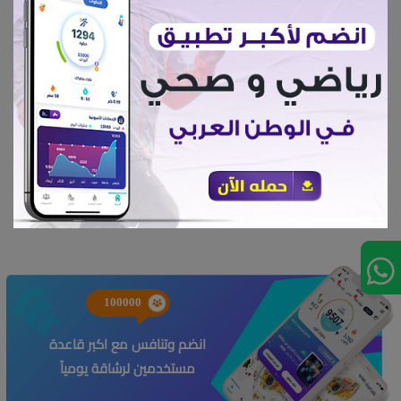
إعجابات 688
الزنجبيل
100000
انضم وتنافس مع اكبر قاعدة
مستخدمين لرشاقة يومياً