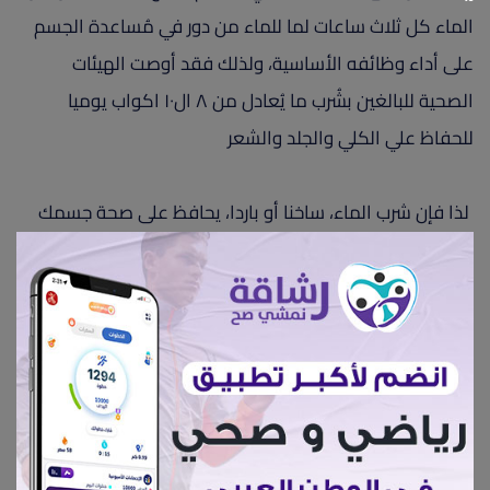
الماء كل ثلاث ساعات لما للماء من دور في مُساعدة الجسم
على أداء وظائفه الأساسية، ولذلك فقد أوصت الهيئات
الصحية للبالغين بشُرب ما يُعادل من ٨ ال١٠ اكواب يوميا
للحفاظ علي الكلي والجلد والشعر
لذا فإن شرب الماء، ساخنا أو باردا، يحافظ على صحة جسمك
ورطوبته، وزعم بعض الناس بقول إن الماء الساخن على وجه
التحديد يمكن أن يساعد في حرق الدهون بصفة خاصة و
تحسين الهضم ومنح الاسترخاء للجسم مقولة ليس لها أي
دراسة أو اساس علمي أو مستند
وتستند معظم الفوائد الصحية للمياه الساخنة ان كثير من
الناس يشعرون بفوائد الماء الساخن، خاصة في حال شربوه