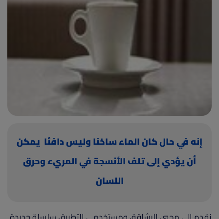
(current)
أعلن معنا
إنه في حال كان الماء ساخنا وليس دافئا يمكن
أن يؤدي إلى تلف الأنسجة في المريء وحرق
اللسان
نقدم إلى محبي الرشاقة، ومستخدمي التطبيق سلسلة جديدة