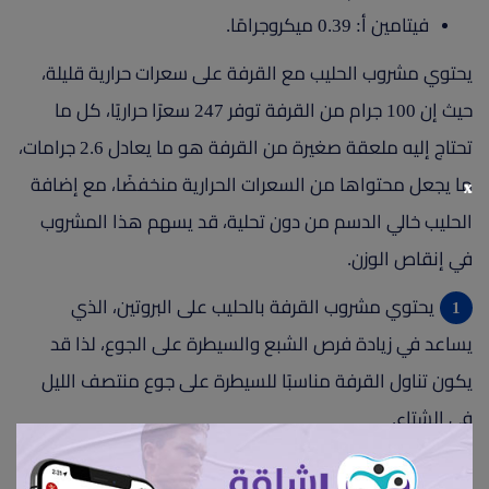
فيتامين أ: 0.39 ميكروجرامًا.
يحتوي مشروب الحليب مع القرفة على سعرات حرارية قليلة،
حيث إن 100 جرام من القرفة توفر 247 سعرًا حراريًا، كل ما
تحتاج إليه ملعقة صغيرة من القرفة هو ما يعادل 2.6 جرامات،
ما يجعل محتواها من السعرات الحرارية منخفضًا، مع إضافة
x
الحليب خالي الدسم من دون تحلية، قد يسهم هذا المشروب
في إنقاص الوزن.
يحتوي مشروب القرفة بالحليب على البروتين، الذي
يساعد في زيادة فرص الشبع والسيطرة على الجوع، لذا قد
يكون تناول القرفة مناسبًا للسيطرة على جوع منتصف الليل
في الشتاء.
إذا كنت تعاني من بطء في معدل حرق الدهون والثبات