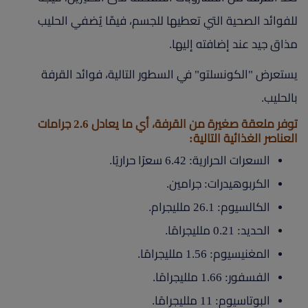
للفوائد الصحية التي تعطيها للجسم، فيمّا يُضفي الحليب
مذاق جيد عند إضافته إليها.
يستعرض "الكونسلتو" في السطور التالية، فوائد القرفة
بالحليب.
توفر ملعقة صغيرة من القرفة، أي ما يعادل 2.6 جرامات
العناصر الغذائية التالية:
السعرات الحرارية: 6.42 سعرًا حراريًا.
الكربوهيدرات: جرامين.
الكالسيوم: 26.1 ملليجرام.
الحديد: 0.21 ملليجرامًا.
المغنيسيوم: 1.56 ملليجرامًا.
الفسفور: 1.66 ملليجرامًا.
البوتاسيوم: 11 ملليجرامًا.