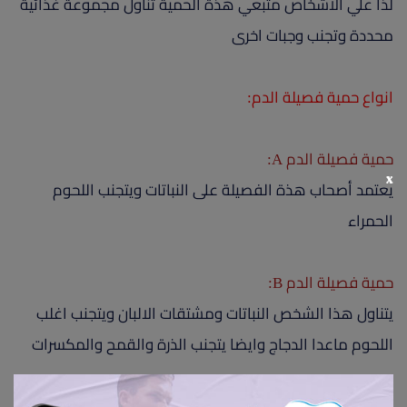
لذا علي الاشخاص متبعي هذة الحمية تناول مجموعة غذائية
محددة وتجنب وجبات اخرى
انواع حمية فصيلة الدم:
حمية فصيلة الدم A:
x
يعتمد أصحاب هذة الفصيلة على النباتات ويتجنب اللحوم
الحمراء
حمية فصيلة الدم B:
يتناول هذا الشخص النباتات ومشتقات الالبان ويتجنب اغلب
اللحوم ماعدا الدجاج وايضا يتجنب الذرة والقمح والمكسرات
حمية فصيلة الدم AB: