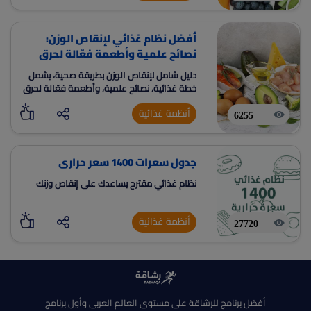
في الدم، فضلًا عن الوقاية من السمنة
أفضل نظام غذائي لإنقاص الوزن:
نصائح علمية وأطعمة فعّالة لحرق
الدهون
دليل شامل لإنقاص الوزن بطريقة صحية، يشمل
خطة غذائية، نصائح علمية، وأطعمة فعّالة لحرق
الدهون، مع خطة مخصصة عبر تطبيق رشاقة.
أنظمة غذائية
6255
جدول سعرات 1400 سعر حرارى
نظام غذائي مقترح يساعدك على إنقاص وزنك
أنظمة غذائية
27720
أفضل برنامج للرشاقة على مستوى العالم العربى وأول برنامج