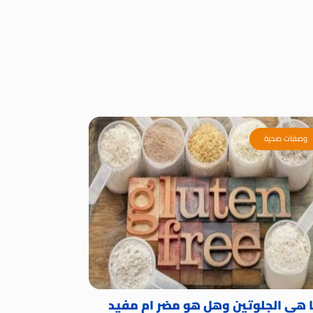
وصفات صحية
 هي الجلوتين وهل هو مضر ام مفيد