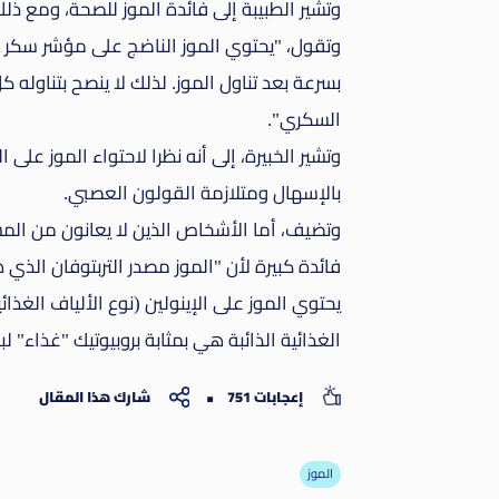
وتشير الطبيبة إلى فائدة الموز للصحة، ومع ذلك
وتقول، "يحتوي الموز الناضج على مؤشر سكر م
بسرعة بعد تناول الموز. لذلك لا ينصح بتناول
السكري".
وتشير الخبيرة، إلى أنه نظرا لاحتواء الموز على
بالإسهال ومتلازمة القولون العصبي.
وتضيف، أما الأشخاص الذين لا يعانون من المش
فائدة كبيرة لأن "الموز مصدر التربتوفان الذ
يحتوي الموز على الإينولين (نوع الألياف الغذائية 
الغذائية الذائبة هي بمثابة بروبيوتيك "غذاء" لبك
إعجابات 751
شارك هذا المقال
الموز