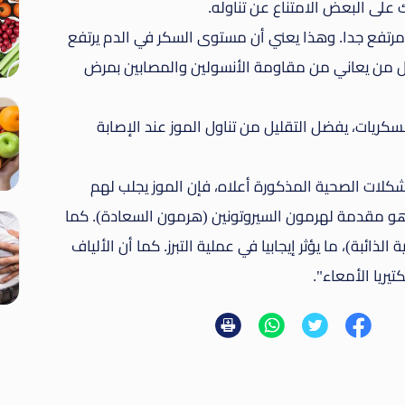
 على البعض الامتناع عن تناوله.
رتفع جدا. وهذا يعني أن مستوى السكر في الدم يرتفع
ه كل من يعاني من مقاومة الأنسولين والمصابين بمرض
 السكريات، يفضل التقليل من تناول الموز عند الإصابة
كلات الصحية المذكورة أعلاه، فإن الموز يجلب لهم
ي هو مقدمة لهرمون السيروتونين (هرمون السعادة). كما
الذائبة)، ما يؤثر إيجابيا في عملية التبرز. كما أن الألياف
تيريا الأمعاء".