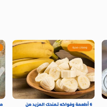
وصفات صحية
6 أطعمة وفواكه تمنحك المزيد من
ما