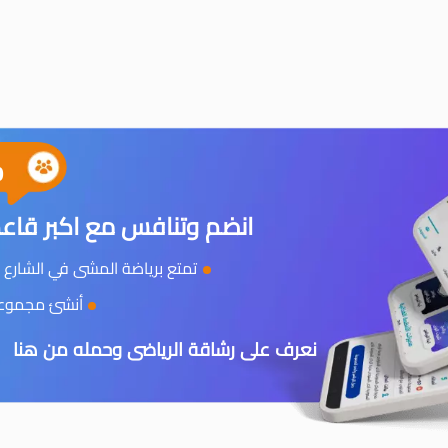
0
انضم وتنافس مع اكبر قاعد
تمتع برياضة المشى في الشارع و
أنشئ مجموعتك
نعرف على رشاقة الرياضى وحمله من هنا