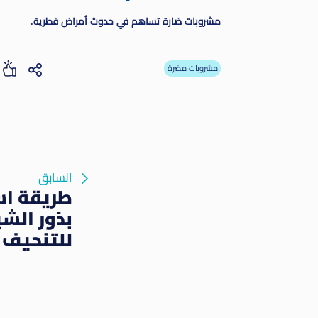
مشروبات ضارة تساهم في حدوث أمراض فطرية.
مشروبات مضرة
السابق
طريقة اس
بذور الشي
للتنحيف