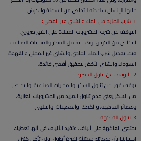
عليها الإنسان ساعدته للتخلص من السمنة والكرش.
1. شرب المزيد من الماء والشاي غير المحلى:
التوقف عن شرب المشروبات المحلاة على الفور ضروري
للتخلص من الكرش، وهذا يشمل السكر والمحليات الصناعية،
فيما يفضل شرب الماء العادي والشاي غير المحلى والقهوة
السوداء والشاي الأخضر لتحقيق أقصى فائدة.
2. التوقف عن تناول السكر:
توقف فورا عن تناول السكر، والمحليات الصناعية، والتخلص
من السكر يعني عدم تناول المزيد من المشروبات الغازية،
وعصائر الفاكهة، والكعك، والمعجنات، والحلوى.
3. تناول الفاكهة:
تحتوي الفاكهة على ألياف، وتفيد الألياف في أنها تعطيك
احساسًا بأن معدتك ممتلئة لفترة أطول، ولن تأكل كثيرًا،