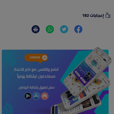
إعجابات 182
100000
انضم وتنافس مع اكبر قاعدة
مستخدمين لرشاقة يومياً
حمل تطبيق رشاقة الرياضى