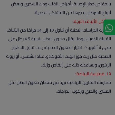
بانخفاض خطر الإصابة بأمراض القلب وداء السكري وبعض
أنواع السرطان وغيرها من المشاكل الصحية.
8. أكل الألياف اللزجة:
أظهرت الدراسات البحثية أن تناول 10 إلى 14 جرامًا من الألياف
القابلة للذوبان يوميًا يقلل دهون البطن بنسبة 4.5 رطل على
مدى 4 أشهر. 9. اختيار الدهون الصحية: يجب تناول الدهون
الصحية مثل زيت جوز الهند، الأفوكادو، عباد الشمس، أو زيوت
الزيتون، ويساعدك ذلك على إنقاص وزنك.
10. ممارسة الرياضة:
ممارسة التمارين الرياضية تزيد من فقدان دهون البطن مثل
المشي والجري وركوب الدراجات.