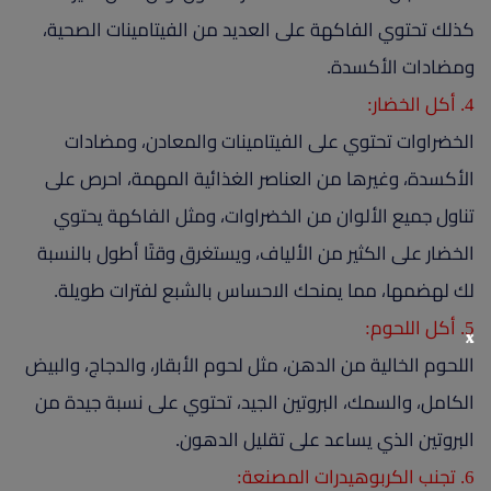
كذلك تحتوي الفاكهة على العديد من الفيتامينات الصحية،
ومضادات الأكسدة.
4. أكل الخضار:
الخضراوات تحتوي على الفيتامينات والمعادن، ومضادات
الأكسدة، وغيرها من العناصر الغذائية المهمة، احرص على
تناول جميع الألوان من الخضراوات، ومثل الفاكهة يحتوي
الخضار على الكثير من الألياف، ويستغرق وقتًا أطول بالنسبة
لك لهضمها، مما يمنحك الاحساس بالشبع لفترات طويلة.
5. أكل اللحوم:
x
اللحوم الخالية من الدهن، مثل لحوم الأبقار، والدجاج، والبيض
الكامل، والسمك، البروتين الجيد، تحتوي على نسبة جيدة من
البروتين الذي يساعد على تقليل الدهون.
6. تجنب الكربوهيدرات المصنعة: