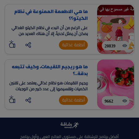
ما هي الاطعمة الممنوعة في نظام
الكيتو؟؟
على الرغم من أن البدء في نظام الكيتو الغذائي
يمكن أن يمثل تحدياً، إلا أن هناك العديد من
النصائح والحيل التي يمكنك استخدامها لتسهيل
أنظمة غذائية
الأمر.
20839
ما هو ريجيم اللقيمات، وكيف تتبعه
بدقة..؟
ريجيم اللقيمات هو نظام غذائي يعتمد على تقنين
الكميات وتقسيمها إلى عدد كبير من الوجبات
الصغيرة المتكررة على مدار اليوم.
أنظمة غذائية
9662
أفضل برنامج للرشاقة على مستوى العالم العربى وأول برنامج