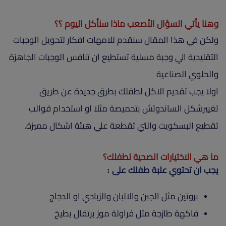
وهنا يأتي السؤال الأصعب ماذا سنأكل اليوم ؟؟
ولكن في هذا المقال سنقدم للامهات افكار لتحويل الوجبات
التقليدية الي وجبة مسلية تستطيع ان تنافس الوجبات الجاهزة
والحلوي الصناعية
اولا يجب تقديم الاكل لطفلك بطرق جديدة عن طريق
تغييرشكل الساندوتش بتحميصة مثلا او استخدام قوالب
تقطيع البسكويت والتي تقطعة علي هيئة اشكال مميزة.
ما هي الاختيارات الصحية لطفلك؟
يجب ان تحتوي علبة طفلك على :
بروتين مثل الجبن والالبان والزبادي او الدجاج
فاكهة طازجة مثل فراولة موز برتقال بطيخ