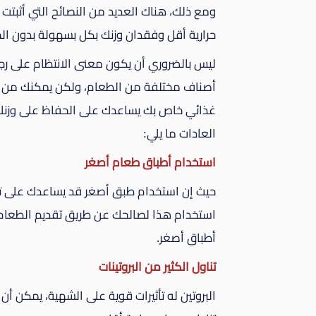
ومع ذلك، هناك العديد من النصائح التي أثبتت
حرارية أقل وفقدان وزنك بكل بسهولة بدون الح
ليس بالضروري أن يكون معنى الانتظام على رجي
أصناف مختلفة من الطعام، ولكن يمكنك من خل
غذائي خاص بك يساعدك على الحفاظ على وزنك 
العادات ما يلي:
استخدام أطباق طعام أصغر
حيث إن استخدام طبق أصغر قد يساعدك على تنا
استخدام هذا لصالحك عن طريق تقديم الطعام 
أطباق أصغر.
تناول الكثير من البروتينات
البروتين له تأثيرات قوية على الشهية، يمكن أ