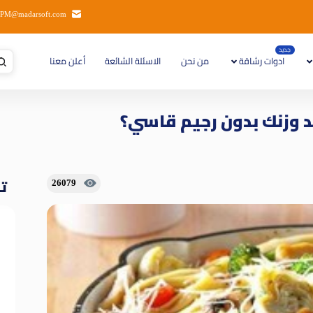
PM@madarsoft.com
جديد
ادوات رشاقة
من نحن
الاسئلة الشائعة
أعلن معنا
د وزنك بدون رجيم قاسي؟
تا
26079