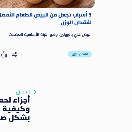
3 أسباب تجعل من البيض الطعام الأفض
لفقدان الوزن
البيض غني بالبروتين، وهو اللبنة الأساسية للعضلات
فقدان الوزن
السابق
أجزاء لحم
وكيفية ط
بشكل صح