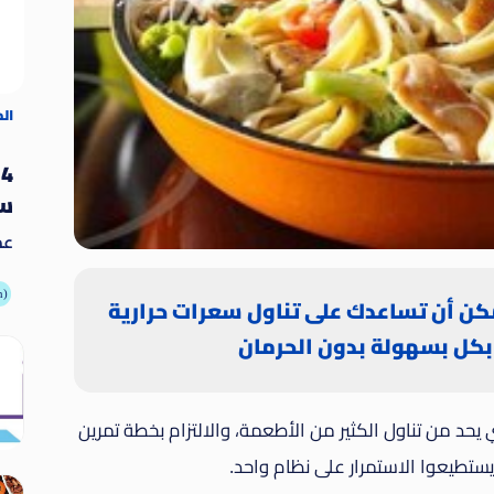
ال
4
سو
عد
يُ
ال
أطعمة
مكن أن تساعدك على تناول سعرات حرارية
وغي
بكل بسهولة بدون الحرمان
د من تناول الكثير من الأطعمة، والالتزام بخطة تمرين
يستطيعوا الاستمرار على نظام واحد.