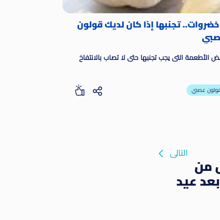
 خضروات.. تجنبها إذا كان لديك قولون
بي
 الأطعمة التى يجب تجنبها حتى لا تصاب بالانتفاخ
ولون عصبي
التالى
 من
بعد عيد