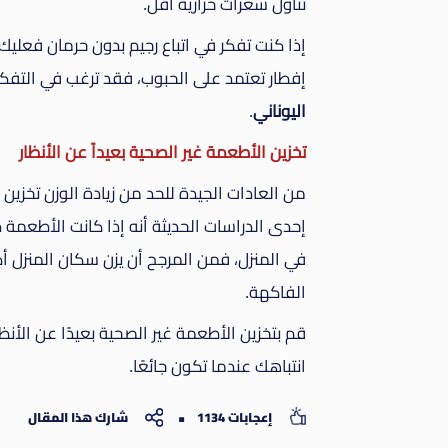
تناول سعرات حرارية أقل.
إذا كنت تفكر في اتباع رجيم بدون حرمان فعليك ب
إفطار تعتمد على الحبوب، فقد ترغب في التفكير
اليوناني
.
تخزين الأطعمة غير الصحية بعيداً عن الأنظار
من العادات الجيدة للحد من زيادة الوزن تخزين
إحدى الدراسات الحديثة أنه إذا كانت الأطعمة 
في المنزل، فمن المرجح أن يزن سكان المنزل 
الفاكهة.
قم بتخزين الأطعمة غير الصحية بعيدًا عن الأن
انتباهك عندما تكون جائعًا.
إعجابات 1134
شارك هذا المقال