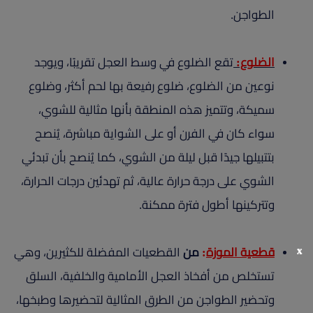
الطواجن.
الضلوع:
تقع الضلوع في وسط العجل تقريبًا، ويوجد
نوعين من الضلوع، ضلوع رفيعة بها لحم أكثر، وضلوع
سميكة، وتتميز هذه المنطقة بأنها مثالية للشوي،
سواء كان في الفرن أو على الشواية مباشرة، يُنصح
بتتبيلها جيدًا قبل ليلة من الشوي، كما يُنصح بأن تبدئي
الشوي على درجة حرارة عالية، ثم تهدئين درجات الحرارة،
وتتركينها أطول فترة ممكنة.
x
قطعية الموزة
:
من
القطعيات المفضلة للكثيرين، وهي
تستخلص من أفخاذ العجل الأمامية والخلفية، السلق
وتحضير الطواجن من الطرق المثالية لتحضيرها وطبخها،