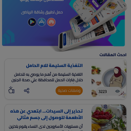
حمل تطبيق رشاقة الرياضى
احدث المقالات
التغذية السليمة للام الحامل
التغذية السليمة من أهم ما يوصي به للحامل
خلال فترات الحمل للمحافظة علي صحة الجنين
والأم أيضا
وصفات صحية
3223
تحذير إلى السيدات... ابتعدي عن هذه
الأطعمة للوصول إلى جسم مثالي
أن مستويات الأستروجين لدى النساء يقوم بتخزين