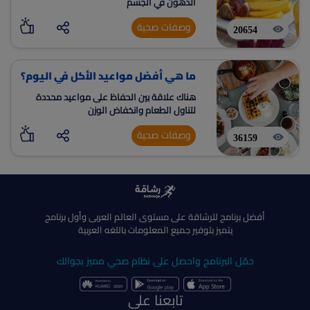
الدهون في الجسم
وصفات صحية
20654
ما هي أفضل مواعيد الأكل في اليوم؟
هناك علاقة بين الحفاظ على مواعيد محددة
لتناول الطعام وانخفاض الوزن
وصفات صحية
36159
أفضل برنامج للرشاقة على مستوى العالم العربى وأول برنامج
يتميز بتوفير جميع المعلومات باللغه العربية
حمّل البرنامج واحصل على نظام صحي مميز بجوالك
تابعنا على