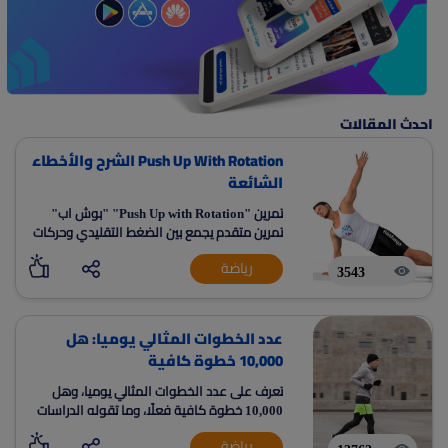
احدث المقالات
Push Up With Rotation الشرح والأخطاء
الشائعة
تمرين "Push Up with Rotation" "بوش اب"
تمرين متقدم يجمع بين الضغط التقليدي وحركات
الدوران لتقوية الجزء العلوي من الجسم. يتطلب
رياضة
أداءً دقيقًا لتجنب الأخطاء الشائعة.
3543
عدد الخطوات المثالي يوميا: هل
10,000 خطوة كافية
تعرف على عدد الخطوات المثالي يوميا، وهل
10,000 خطوة كافية فعلًا، وما تقوله الدراسات
عن فوائد المشي، وكيف تحدد هدفك اليومي
رياضة