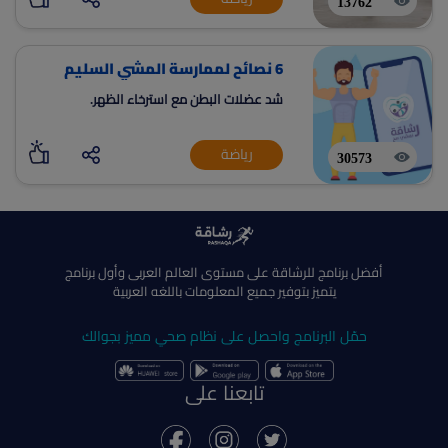
حسب صحتك ومستواك
13762
6 نصائح لممارسة المشي السليم
شد عضلات البطن مع استرخاء الظهر.
رياضة
30573
أفضل برنامج للرشاقة على مستوى العالم العربى وأول برنامج
يتميز بتوفير جميع المعلومات باللغه العربية
حمّل البرنامج واحصل على نظام صحي مميز بجوالك
تابعنا على