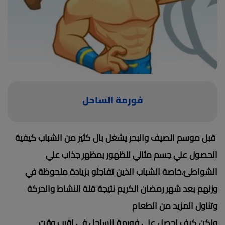
(current)
أعلن معنا
فورمة الساحل
قبل موسم الصيف والبحر يشغل بال كثير من الشباب كيفية
الحصول علي جسم مثالي للظهور بمظهر جذاب علي
الشواطئ
.
خاصة الشباب الذين تفاجئو بزيادة ملحوظة في
وزنهم بعد شهر رمضان الكريم نتيجة قلة النشاط والحركة
وتناول المزيد من الطعام
ولكن كيف احصل علي فورمة الساحل في اقرب وقت