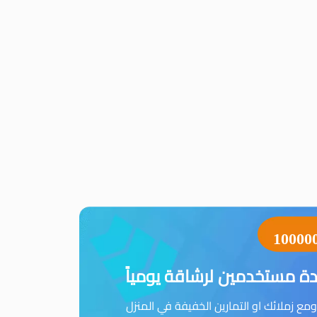
10000
ة مستخدمين لرشاقة يومياً
مع زملائك او التمارين الخفيفة في المنزل