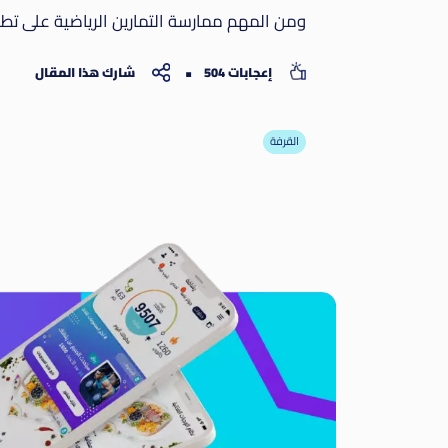
ومن المهم ممارسة التمارين الرياضية على تطب
إعجابات 504
شارك هذا المقال
القرفة