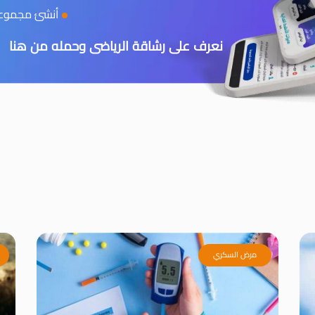
أنشئ مجموعتك
نعرف على رشاقة الرياضى وحمله من هنا
مرض السكري