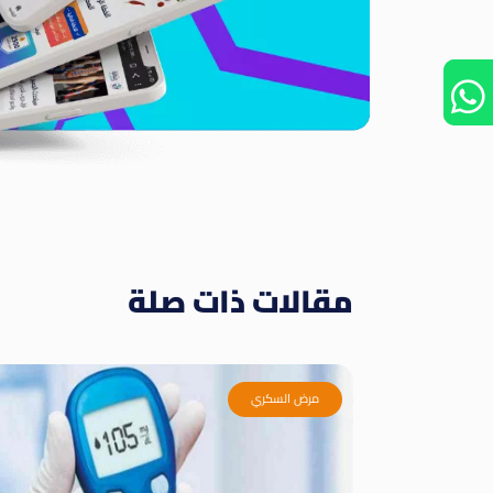
مقالات ذات صلة
مرض السكري