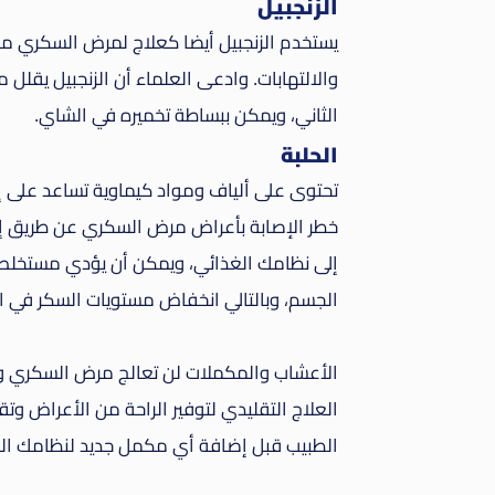
الزنجبيل
يستخدم الزنجبيل أيضا كعلاج لمرض السكري م
والالتهابات. وادعى العلماء أن الزنجبيل يقل
الثاني، ويمكن ببساطة تخميره في الشاي.
الحلبة
تحتوى على ألياف ومواد كيماوية تساعد على إ
إلى نظامك الغذائي، ويمكن أن يؤدي مستخلص 
الجسم، وبالتالي انخفاض مستويات السكر في ا
الأعشاب والمكملات لن تعالج مرض السكري ولا
العلاج التقليدي لتوفير الراحة من الأعراض و
الطبيب قبل إضافة أي مكمل جديد لنظامك ال