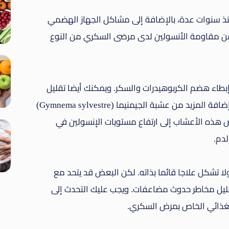
نذ سنوات عدة، بالإضافة إلى مشاكل الجهاز الهضمي
ل من مقاومة الأنسولين لدى مرضى السكري من النوع
بطاء هضم الكربوهيدرات والسكر. ويمكنك أيضا تقليل
خطر الإصابة بأعراض مرض السكري عن طريق إضافة المزيد من عشبة الجيمنيما (Gymnema sylvestre)
هذه الأعشاب إلى ارتفاع مستويات الإنسولين في
لدم.
 تشكل علاجا قائما بذاته. لكن البعض قد يتحد مع
تقليل مخاطر حدوث مضاعفات. ويجب عليك التحدث إلى
غذائي الخاص بمرض السكري.