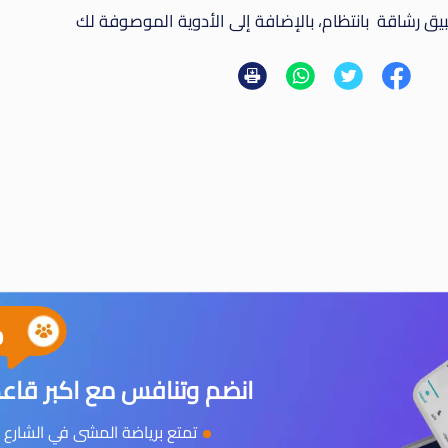
يق رشاقة بانتظام، بالإضافة إلى الأدوية الموصوفة لك
0
انضم وتنافس مع اكبر قاعد
تمتع برياضة المشى في الشارع و