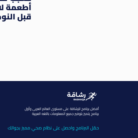
أطعمة لا 
قبل النو
أفضل برنامج للرشاقة على مستوى العالم العربى وأول
برنامج يتميز بتوفير جميع المعلومات باللغه العربية
حمّل البرنامج واحصل على نظام صحي مميز بجوالك