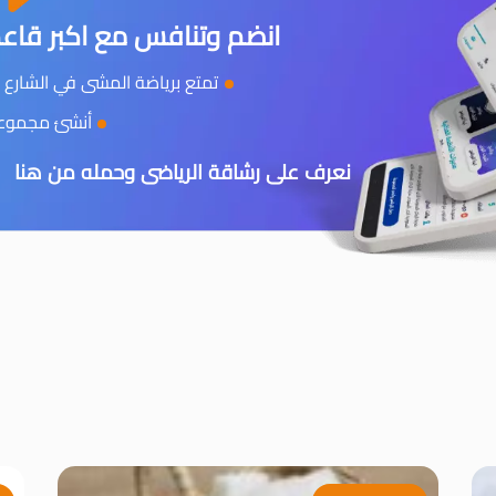
انضم وتنافس مع اكبر قاعد
تمتع برياضة المشى في الشارع و
أنشئ مجموعتك
نعرف على رشاقة الرياضى وحمله من هنا