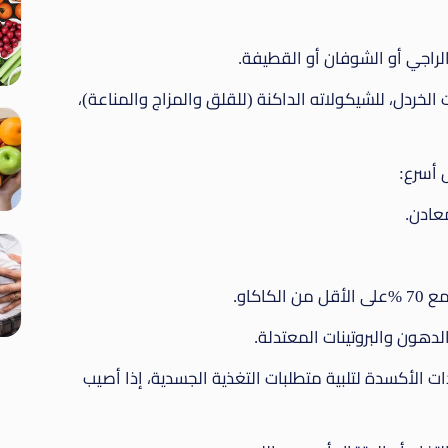
لراجي أو الشوفان أو القطيفة.
 الخردل، للشيكولاته الداكنة (للقلق والمزاج والمناعة)،
 أسرع:
عادن.
اكاو.
لدهون والبروتينات المعتدلة.
 الأكسدة لتلبية متطلبات التغذية الجسدية، إذا أصيب