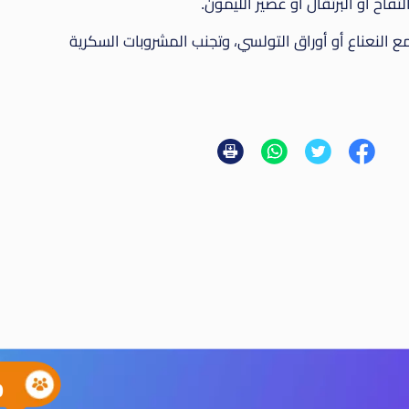
تفاح أو البرتقال أو عصير الليمون.
مع النعناع أو أوراق التولسي، وتجنب المشروبات السكرية
0