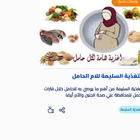
وصفات صحية
تغذية السليمة للام الحامل
تغذية السليمة من أهم ما يوصي به للحامل خلال فترات
حمل للمحافظة علي صحة الجنين والأم أيضا
تغذية السليمة