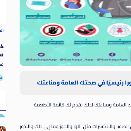
ال
4
سو
عد
يُ
ال
أطعمة
را رئيسيًا في صحتك العامة ومناعتك
وغي
حتك العامة ومناعتك لذلك نقدم لك قائمة الأطعمة
 الصويا والمكسرات مثل اللوز والجوز وما إلى ذلك والبذور