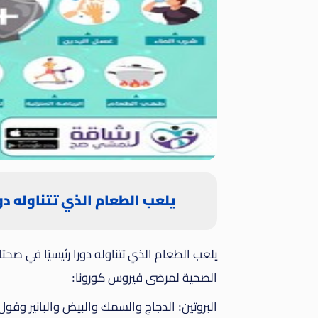
يلعب الطعام الذي تتناوله دو
يلعب الطعام الذي تتناوله دورا رئيسيًا في ص
الصحية لمرضى فيروس كورونا:
البروتين: الدجاج والسمك والبيض والبانير وفول