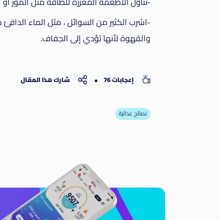
-تناول الأطعمة المعززة للطاقة مثل الموز أو ال
-اشرب الكثير من السوائل ، مثل الماء الدافئ 
والقهوة لأنها تؤدي إلى الجفاف.
إعجابات 76
شارك هذا المقال
نصائح غذائية