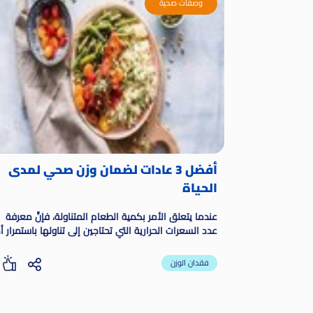
وصفات صحية
أفضل 3 عادات لضمان وزن صحي لمدى
الحياة
عندما يتعلق الأمر بكمية الطعام المتناولة، فإنَّ معرفة
عدد السعرات الحرارية التي تحتاجين إلى تناولها باستمرار أ
مهم جداً؛ لكي تحافظي على فقدان وزنك، وذلك من خلا
تطبيق رشاقة.
فقدان الوزن