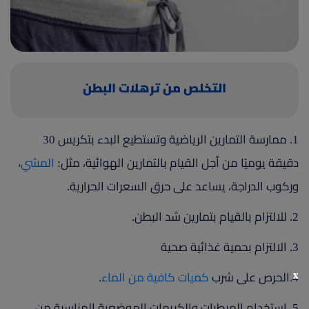
(current)
أعلن معنا
التخلص من ترهلات البطن
1. ممارسة التمارين الرياضية وتستطيع البدء بتكريس 30
دقيقة يوميًا من أجل القيام بالتمارين الهوائية، مثل:
المشي
،
وركوب الدراجة، يساعد على حرق السعرات الحرارية.
2. للالتزام بالقيام بتمارين شد البطن.
3. الالتزام بحمية غذائية صحية
x
4.الحرص على شرب
كميات كافية من الماء
.
5. استخدام المرطبات والكريمات الموضعية المناسبة من