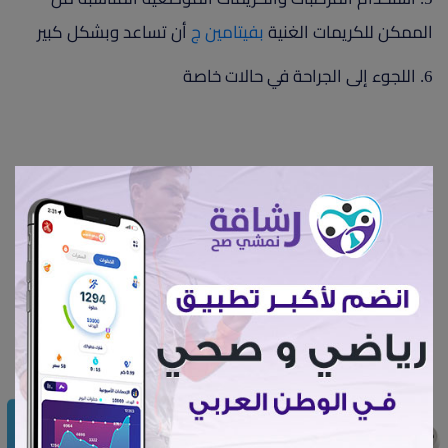
الممكن للكريمات الغنية
بفيتامين ج
أن تساعد وبشكل كبير
6. اللجوء إلى الجراحة في حالات خاصة
إعجابات 865
ترهلات
100000