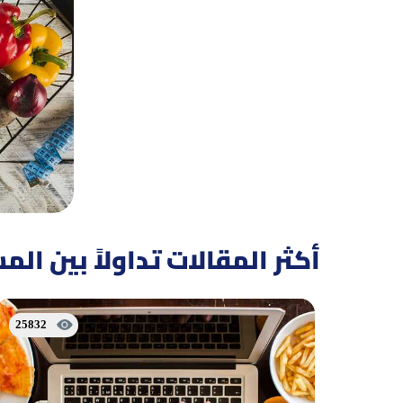
أكثر المقالات تداولاً بين ال
25832