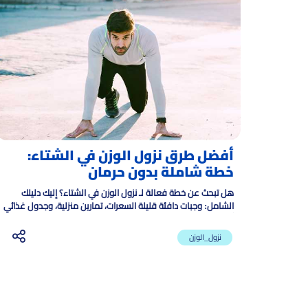
أفضل طرق نزول الوزن في الشتاء:
خطة شاملة بدون حرمان
هل تبحث عن خطة فعالة لـ نزول الوزن في الشتاء؟ إليك دليلك
الشامل: وجبات دافئة قليلة السعرات، تمارين منزلية، وجدول غذائي
أسبوعي لحرق الدهون بدون جوع.
نزول_الوزن