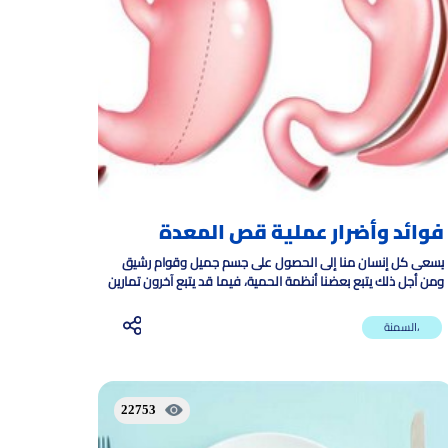
فوائد وأضرار عملية قص المعدة
يسعى كل إنسان منا إلى الحصول على جسم جميل وقوام رشيق
ومن أجل ذلك يتبع بعضنا أنظمة الحمية، فيما قد يتبع آخرون تمارين
رياضية، وقد يصل الحال بالبعض إلى إجراء عمليات جراحية .
السمنة،
22753