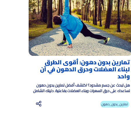
تمارين بدون دهون: أقوى الطرق
لبناء العضلات وحرق الدهون في آن
واحد
هل تبحث عن جسم مشدود؟ اكتشف أفضل تمارين بدون دهون
تساعدك على حرق السعرات وبناء العضلات بفاعلية. دليلك الشامل
للتمارين والتغذية الصحية لنتائج مستدامة.
تمارين_بدون_دهون