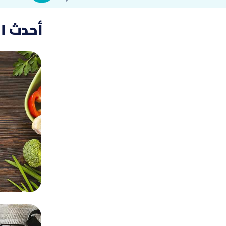
أحدث ا