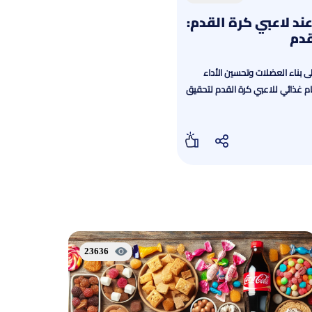
ند لاعبي كرة القدم:
قدم
 بناء العضلات وتحسين الأداء
ظام غذائي للاعبي كرة القدم لتحقيق
23636