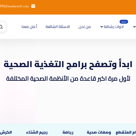
PM@madarsoft.com
جديد
ادوات رشاقة
من نحن
الاسئلة الشائعة
أعلن معنا
ابدأ وتصفح برامج التغذية الصحية
لأول مرة اكبر قاعدة من الأنظمة الصحية المختلفة
م المتقطع
وصفات صحية
رياضة
رجيم الشتاء
الكرش