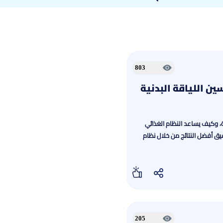
803
ين اللياقة البدنية
ة، وكيف يساعد النظام الغذائي
حقيق أفضل النتائج من خلال نظام
205