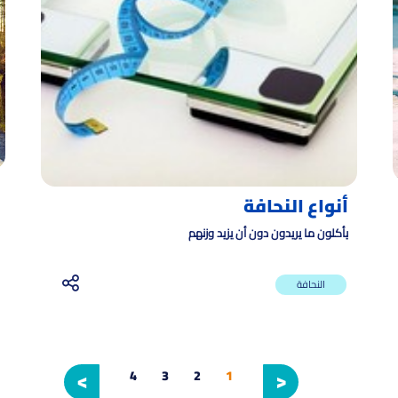
أنواع النحافة
يأكلون ما يريدون دون أن يزيد وزنهم
النحافة
>
<
4
3
2
1