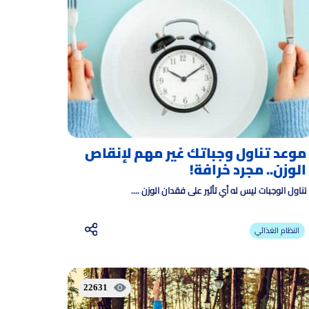
موعد تناول وجباتك غير مهم لإنقاص
الوزن.. مجرد خرافة!
تناول الوجبات ليس له أي تأثير على فقدان الوزن ....
النظام الغذائي
22631