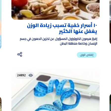
١٠ أسرار خفية تسبب زيادة الوزن
يغفل عنها الكثير
إفراز هرمون الكورتيزول المسؤول عن تخزين الدهون في جسم
الإنسان وخاصة منطقة البطن
إنقاص الوزن
24092