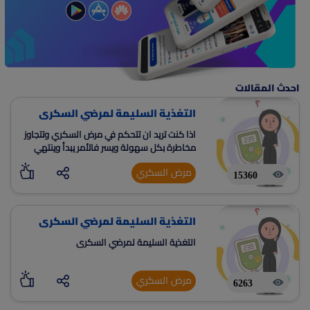
احدث المقالات
التغذية السليمة لمرضي السكرى
اذا كنت تريد ان تتحكم في مرض السكري وتتجاوز
مخاطرة بكل سهولة ويسر فالأمر يبدأ وينتهي
لديك
مرض السكري
15360
التغذية السليمة لمرضي السكرى
التغذية السليمة لمرضي السكرى
مرض السكري
6263