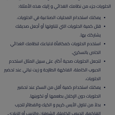
الحلويات جزء من نظامك الغذائي و إليك هذه الأمثلة:
يمكنك استخدام المحليات الصناعية في الحلويات.
قلل كمية الحلويات التي تتناولها أو أجعل صديقك
يشاركك بها.
استخدم الحلويات كمكافأة لاتباعك لنظامك الغذائي
الخاص بالسكري.
لتجعل الحلويات صحية أكثر، على سبيل المثال استخدم
الحبوب الكاملة، الفاكهة الطازجة و زيت نباتي عند تحضير
الحلويات.
يمكنك استخدام كمية أقل من السكر عند تحضير
الحلويات دون الإخلال بطعمها أو تكوينها.
بدلاً من تناول الأيس كريم و الكيك والفطائر لتجرب
الفاكهة، الحبوب الكاملة، الشوفان والزبيب أو الزبادي.