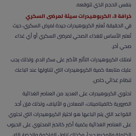
بنفس الحجم الذي تتوقعه.
خرافة 3، الكربوهيدرات سيئة لمرضى السكري
في الحقيقة تُعتبر الكربوهيدرات جيدة لمرض السكري، حيث
تُعتبر الأساس للغذاء الصحي لمرضى السكري أو أي غذاء
صحي آخر.
تمتلك الكربوهيدرات التأثير الأكبر على سكر الدم، ولذلك يجب
عليك متابعة كمية الكربوهيدرات التي تتناولها عند اتباعك
لنظام غذائي خاص.
تحتوي الكربوهيدرات على العديد من العناصر الغذائية
الضرورية كالفيتامينات، المعادن و الألياف، ولذلك فإن أحد
القواعد التي يتم اتباعها هو اختيار الكربوهيدرات التي تحتوي
على العناصر الغذائية بكمية أكبر كالخبز المحتوي على الحبوب
الكاملة والمخبوز جيداً، وكذلك تناول الفاكهة والخضار التي