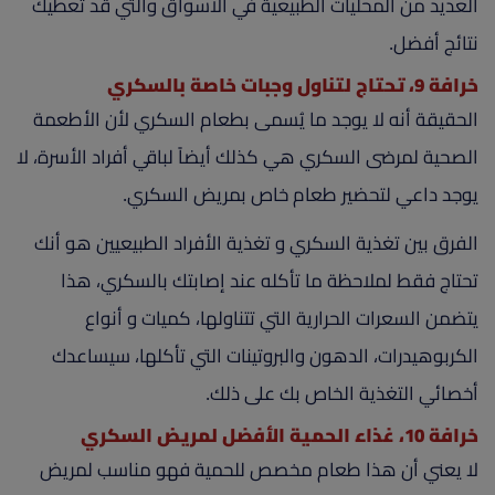
العديد من المحليات الطبيعية في الأسواق والتي قد تعطيك
نتائج أفضل.
خرافة 9، تحتاج لتناول وجبات خاصة بالسكري
الحقيقة أنه لا يوجد ما يُسمى بطعام السكري لأن الأطعمة
الصحية لمرضى السكري هي كذلك أيضاً لباقي أفراد الأسرة، لا
يوجد داعي لتحضير طعام خاص بمريض السكري.
الفرق بين تغذية السكري و تغذية الأفراد الطبيعيين هو أنك
تحتاج فقط لملاحظة ما تأكله عند إصابتك بالسكري، هذا
يتضمن السعرات الحرارية التي تتناولها، كميات و أنواع
الكربوهيدرات، الدهون والبروتينات التي تأكلها، سيساعدك
أخصائي التغذية الخاص بك على ذلك.
خرافة 10، غذاء الحمية الأفضل لمريض السكري
لا يعني أن هذا طعام مخصص للحمية فهو مناسب لمريض