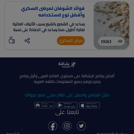
فوائد الشوفان لمرضى السكري
وأفضل نوع لاستخدامه
يساعد في الشعور بالشبع بسبب الألياف العالية
لفترة أطول، مما يساعد في الحفاظ على نسبة
السكر والحفاظ على وزن صحي.
مرض السكري
19263
أفضل برنامج للرشاقة على مستوى العالم العربى وأول برنامج
يتميز بتوفير جميع المعلومات باللغه العربية
حمّل البرنامج واحصل على نظام صحي مميز بجوالك
تابعنا على