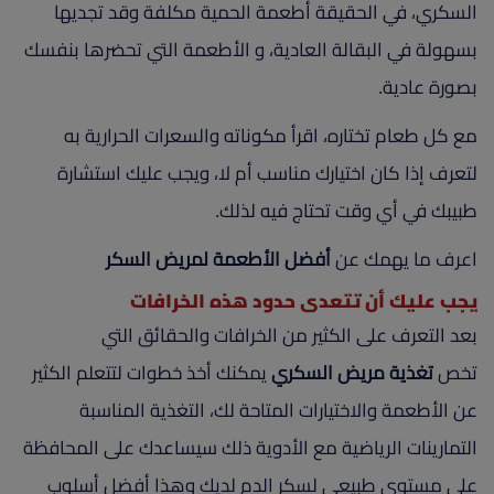
السكري، في الحقيقة أطعمة الحمية مكلفة وقد تجديها
بسهولة في البقالة العادية، و الأطعمة التي تحضرها بنفسك
بصورة عادية.
مع كل طعام تختاره، اقرأ مكوناته والسعرات الحرارية به
لتعرف إذا كان اختيارك مناسب أم لا، ويجب عليك استشارة
طبيبك في أي وقت تحتاج فيه لذلك.
اعرف ما يهمك عن
أفضل الأطعمة لمريض السكر
يجب عليك أن تتعدى حدود هذه الخرافات
بعد التعرف على الكثير من الخرافات والحقائق التي
تخص
تغذية مريض السكري
يمكنك أخذ خطوات لتتعلم الكثير
عن الأطعمة والاختيارات المتاحة لك، التغذية المناسبة
التمارينات الرياضية مع الأدوية ذلك سيساعدك على المحافظة
على مستوى طبيعي لسكر الدم لديك وهذا أفضل أسلوب