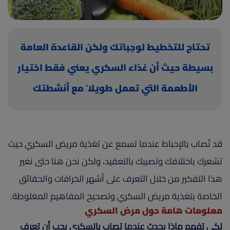
(current)
أعلن معنا
تحتاج للتخطيط لوجباتك ولكن القاعدة العامة
بسيطة حيث أن غذاء السكري يعني فقط اختيار
الأطعمة التي تعمل طويلا ً مع أنشطتك
قد تُصاب بالإحباط عندما تسمع عن تغذية مريض السكري حيث
تشعرك باختلافك وتصيبك بالتعقيد، ولكن نحن هنا حتى نغير
هذا التفكير من خلال التعرف على أشهر الخرافات والحقائق
الخاصة بتغذية مريض السكري وتصحيح المفاهيم المغلوطة.
معلومات هامة حول مرض السكري
لكي تفهم ماذا يحدث عندما تصاب بالسكري يجب أن تعرف