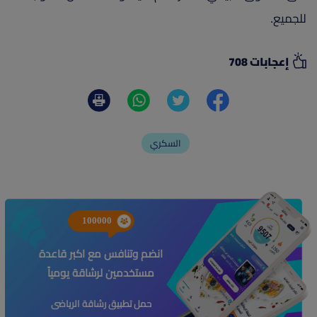
للجميع.
إعجابات 708
السكري
100000
انضم وتنافس مع اكبر قاعدة
مستخدمين لرشاقة يومياً
حمل تطبيق رشاقة الرياضى