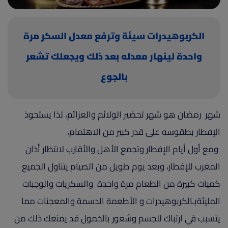
(current)
أعلن معنا
الكربوهيدرات سيئة وترفع معدل السكر مرة
واحدة لينهار معدله بعد ذلك ويجعلك تشعر
بالجوع
شهر رمضان هو شهر تحضير الولائم والعزائم، لذا يستحوذ
الإفطار بطقوسه على قدر كبير من الاهتمام،
ومع أول أيام الإفطار وتجمع الأهل والأقارب لانتظار أذان
المغرب للإفطار، وبعد يوم طويل من الصيام يتناول الجميع
كميات كبيرة من الطعام مرة واحدة والسكريات والوجبات
المليئةبـالكربوهيدرات و الأطعمة الدسمة والمعجنات مما
يتسبب في ارتباك للجسم وشعور بالخمول قد يمنعك ذلك من