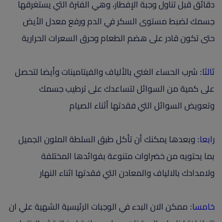
دقائق قبل تناول وجبة الإفطار، وهي الفترة التي يستغرقها
جسمك لضبط مستوى السكر في الدم ورفع معدل الأيض
حتى تكون قادر على هضم الطعام وحرق السعرات الحرارية
ثالثا
: شرب الحساء الغني بالألياف والفيتامينات وأيضا لتحصل
على كمية من السوائل لتساعدك على ترطيب جسمك
وتعويض السوائل التي فقدتها أثناء الصيام
رابعا
: وبعدها يمكنك أن تأكل طبق السلطة الملون الجميل
بما يحتويه من خضراوات متنوعة بفوائدها المختلفة
ولامدادك بالالياف والمعادن التي فقدتها اثناء النهار
خامسا
: ممكن الان البدء في الوجبات الرئيسية الشهية علي ان