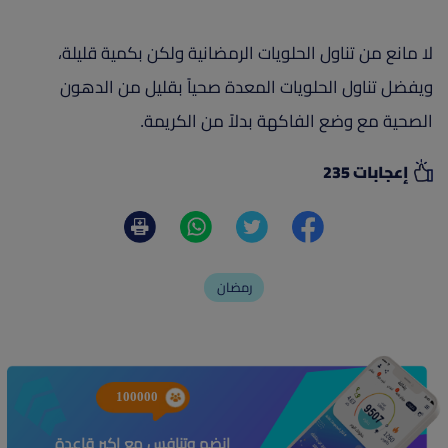
لا مانع من تناول الحلويات الرمضانية ولكن بكمية قليلة،
ويفضل تناول الحلويات المعدة صحياً بقليل من الدهون
الصحية مع وضع الفاكهة بدلاً من الكريمة.
إعجابات 235
رمضان
100000
انضم وتنافس مع اكبر قاعدة