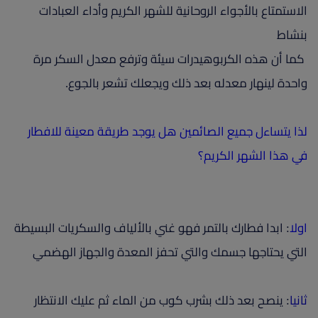
الاستمتاع بالأجواء الروحانية للشهر الكريم وأداء العبادات
بنشاط
كما أن هذه الكربوهيدرات سيئة وترفع معدل السكر مرة
واحدة لينهار معدله بعد ذلك ويجعلك تشعر بالجوع.
لذا يتساءل جميع الصائمين هل يوجد طريقة معينة للافطار
في هذا الشهر الكريم؟
اولا
: ابدا فطارك بالتمر فهو غني بالألياف والسكريات البسيطة
التي يحتاجها جسمك والتي تحفز المعدة والجهاز الهضمي
ثانيا
: ينصح بعد ذلك بشرب كوب من الماء ثم عليك الانتظار