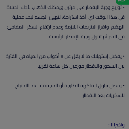
• توزيع وجبة الإفطار على مرتين ويمكنك الذهاب لأداء الصلاة
في هذا الوقت اي أخذ استراحة، لتهيئ الجسم لبدء عملية
الهضم وافراز الانزيمات اللازمة وعدم ارتفاع السكر المفاجئ
في الدم ثم تناول وجبة الإفطار الرئيسية.
• يفضل إستهلاك ما لا يقل عن 8 أكواب من المياه في الفترة
بين السحور والافطار موزعين كل ساعة تقريبا
• يفضل تناول الفاكهة الطازجة أو المجففة. عند الاحتياج
للسكريات بعد الافطار
واخيرااا :